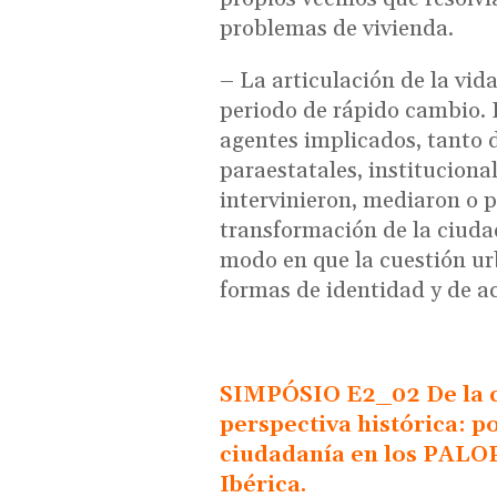
problemas de vivienda.
– La articulación de la vid
periodo de rápido cambio. E
agentes implicados, tanto 
paraestatales, instituciona
intervinieron, mediaron o p
transformación de la ciudad
modo en que la cuestión ur
formas de identidad y de ac
SIMPÓSIO E2_02 De la ci
perspectiva histórica: po
ciudadanía en los PALOP
Ibérica.