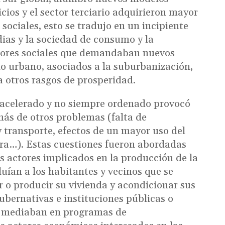
icios y el sector terciario adquirieron mayor
ociales, esto se tradujo en un incipiente
dias y la sociedad de consumo y la
ctores sociales que demandaban nuevos
gno urbano, asociados a la suburbanización,
 a otros rasgos de prosperidad.
 acelerado y no siempre ordenado provocó
más de otros problemas (falta de
 transporte, efectos de un mayor uso del
era…). Estas cuestiones fueron abordadas
s actores implicados en la producción de la
luían a los habitantes y vecinos que se
 o producir su vivienda y acondicionar sus
gubernativas e instituciones públicas o
o mediaban en programas de