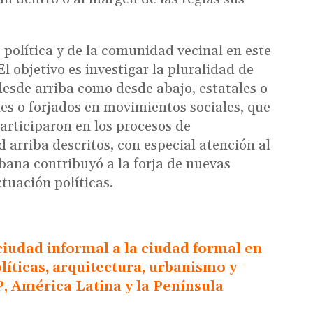
a política y de la comunidad vecinal en este
l objetivo es investigar la pluralidad de
desde arriba como desde abajo, estatales o
les o forjados en movimientos sociales, que
articiparon en los procesos de
 arriba descritos, con especial atención al
bana contribuyó a la forja de nuevas
tuación políticas.
udad informal a la ciudad formal en
líticas, arquitectura, urbanismo y
, América Latina y la Península