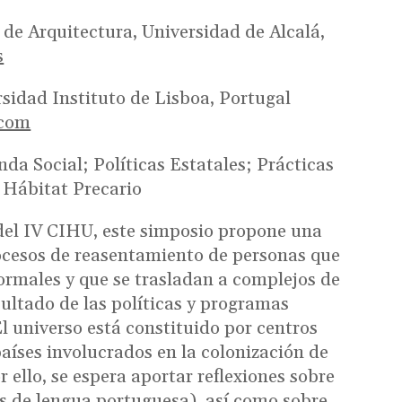
 de Arquitectura, Universidad de Alcalá,
s
sidad Instituto de Lisboa, Portugal
.com
nda Social; Políticas Estatales; Prácticas
 Hábitat Precario
del IV CIHU, este simposio propone una
procesos de reasentamiento de personas que
ormales y que se trasladan a complejos de
ultado de las políticas y programas
El universo está constituido por centros
aíses involucrados en la colonización de
 ello, se espera aportar reflexiones sobre
s de lengua portuguesa), así como sobre