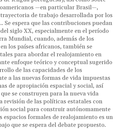
inoamericanos —en particular Brasil—,
trayectoria de trabajo desarrollada por los
.. Se espera que las contribuciones puedan
del siglo XX, especialmente en el período
rra Mundial, cuando, además de los
en los países africanos, también se
atales para abordar el realojamiento en
nte enfoque teórico y conceptual sugerido
arrollo de las capacidades de los
nte a las nuevas formas de vida impuestas
as de apropiación espacial y social, así
 que se construyen para la nueva vida
la revisión de las políticas estatales con
acción social para construir autónomamente
os espacios formales de realojamiento es un
abajo que se espera del debate propuesto.