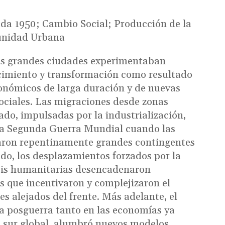
da 1950; Cambio Social; Producción de la
unidad Urbana
as grandes ciudades experimentaban
cimiento y transformación como resultado
onómicos de larga duración y de nuevas
sociales. Las migraciones desde zonas
cado, impulsadas por la industrialización,
a Segunda Guerra Mundial cuando las
aron repentinamente grandes contingentes
ado, los desplazamientos forzados por la
risis humanitarias desencadenaron
s que incentivaron y complejizaron el
s alejados del frente. Más adelante, el
la posguerra tanto en las economías ya
l sur global, alumbró nuevos modelos