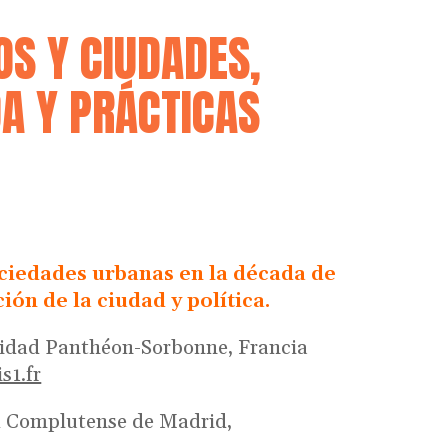
OS Y CIUDADES,
A Y PRÁCTICAS
iedades urbanas en la década de
ión de la ciudad y política.
idad Panthéon-Sorbonne, Francia
s1.fr
d Complutense de Madrid,