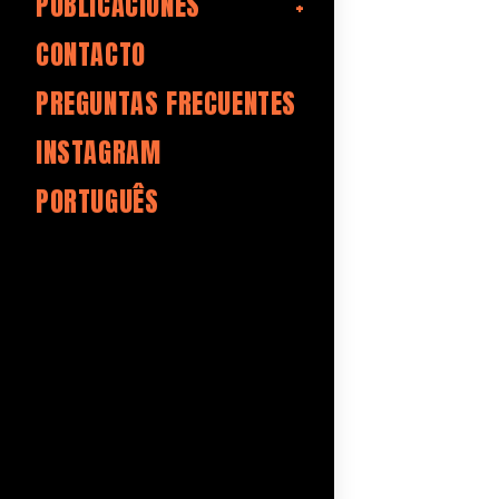
PUBLICACIONES
CONTACTO
PREGUNTAS FRECUENTES
INSTAGRAM
PORTUGUÊS