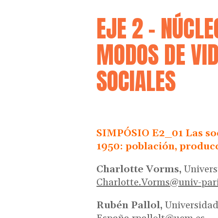
EJE 2 – NÚCLE
MODOS DE VID
SOCIALES
SIMPÓSIO E2_01 Las soc
1950: población, producc
Charlotte Vorms,
Univers
Charlotte.Vorms@univ-pari
Rubén Pallol,
Universida