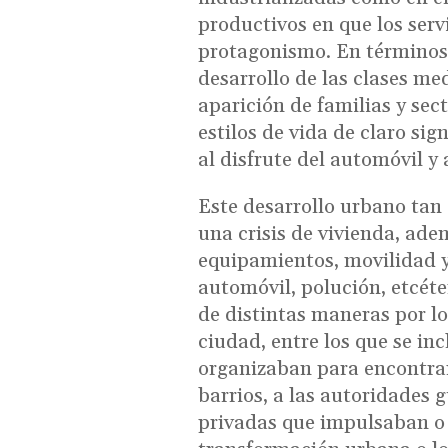
productivos en que los serv
protagonismo. En términos s
desarrollo de las clases me
aparición de familias y se
estilos de vida de claro si
al disfrute del automóvil y
Este desarrollo urbano tan
una crisis de vivienda, ade
equipamientos, movilidad y
automóvil, polución, etcét
de distintas maneras por lo
ciudad, entre los que se inc
organizaban para encontrar
barrios, a las autoridades 
privadas que impulsaban 