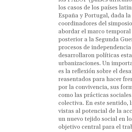
los casos de los países lat
España y Portugal, dada la 
coordinadores del simposio
abordar el marco temporal 
posterior a la Segunda Gue
procesos de independencia 
desarrollaron políticas est
urbanizaciones. Un importa
es la reflexión sobre el des
reasentados para hacer fre
por la convivencia, sus form
como las prácticas sociales
colectiva. En este sentido, 
vistas al potencial de la 
un nuevo tejido social en l
objetivo central para el tr