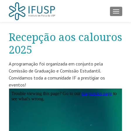
ALTER
Recepção aos calouros
2025
A programação foi organizada em conjunto pela
Comissão de Graduação e Comissão Estudantil.
Convidamos toda a comunidade IF a prestigiar os
eventos!