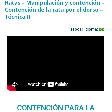
Ratas – Manipulación y contención –
Contención de la rata por el dorso –
Técnica II
Trocar idioma:
CONTENCIÓN PARA LA