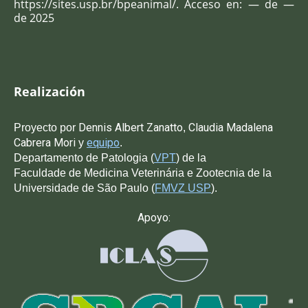
https://sites.usp.br/bpeanimal/. Acceso en: — de —
de 2025
Realización
Dennis Albert Zanatto
Claud
ia Madalena
Proyect
o por
,
Cabrera Mori
equipo
y
.
Departamento de Patologia (
VPT
) de la
Faculdade de Medicina Veterinária e Zootecnia de la
Universidade de São Paulo (
FMVZ USP
).
Apoyo: