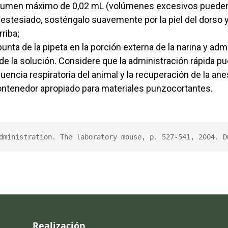
olumen máximo de 0,02 mL (volúmenes excesivos pueden c
estesiado, sosténgalo suavemente por la piel del dorso y
riba;
unta de la pipeta en la porción externa de la narina y adm
de la solución. Considere que la administración rápida pu
cuencia respiratoria del animal y la recuperación de la ane
ontenedor apropiado para materiales punzocortantes.
dministration. The laboratory mouse, p. 527-541, 2004. D
Realización