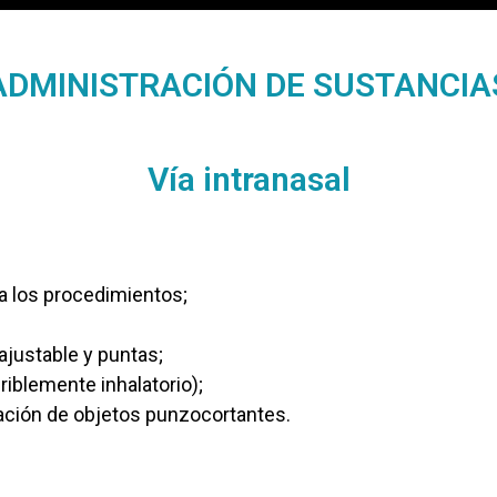
ADMINISTRACIÓN DE SUSTANCIA
Vía intranasal
a los procedimientos;
ajustable y puntas;
riblemente inhalatorio);
ación de objetos punzocortantes.