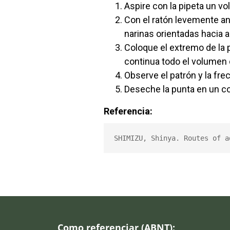
Aspire con la pipeta un v
Con el ratón levemente an
narinas orientadas hacia ar
Coloque el extremo de la p
continua todo el volumen 
Observe el patrón y la fre
Deseche la punta en un c
Referencia:
SHIMIZU, Shinya. Routes of a
Como referenciar (ABNT):