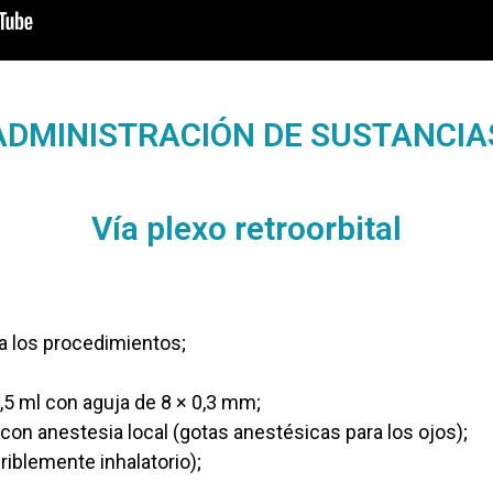
ADMINISTRACIÓN DE SUSTANCIA
Vía plexo retroorbital
a los procedimientos;
 0,5 ml con aguja de 8 × 0,3 mm;
 con anestesia local (gotas anestésicas para los ojos);
riblemente inhalatorio);