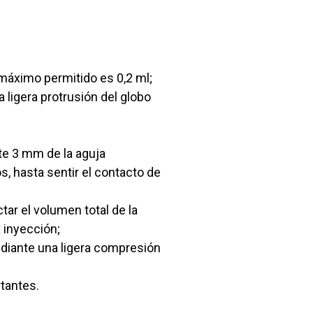
máximo permitido es 0,2 ml;
 ligera protrusión del globo
te 3 mm de la aguja
, hasta sentir el contacto de
ar el volumen total de la
a inyección;
diante una ligera compresión
tantes.