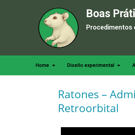
Boas Prát
Procedimentos 
Home
Diseño experimental
A
Ratones – Admin
Retroorbital