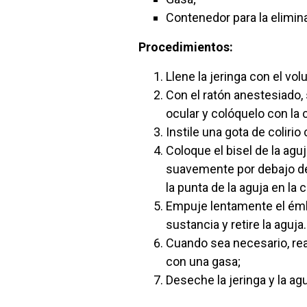
Contenedor para la elimin
Procedimientos:
Llene la jeringa con el v
Con el ratón anestesiado, 
ocular y colóquelo con la 
Instile una gota de colirio
Coloque el bisel de la ag
suavemente por debajo del
la punta de la aguja en la c
Empuje lentamente el émbo
sustancia y retire la aguja
Cuando sea necesario, re
con una gasa;
Deseche la jeringa y la a