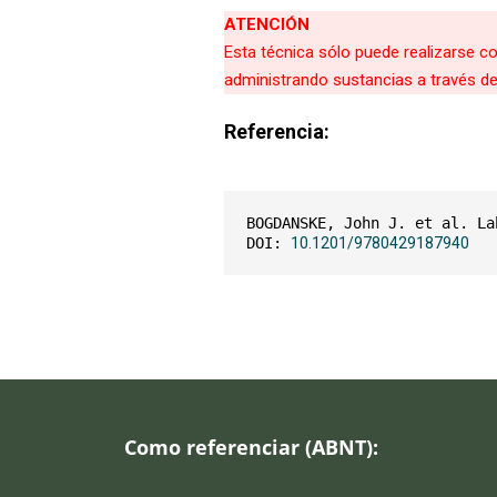
ATENCIÓN
Esta técnica sólo puede realizarse c
administrando sustancias a través de l
Referencia:
BOGDANSKE, John J. et al. La
DOI: 
10.1201/9780429187940
Como referenciar (ABNT):