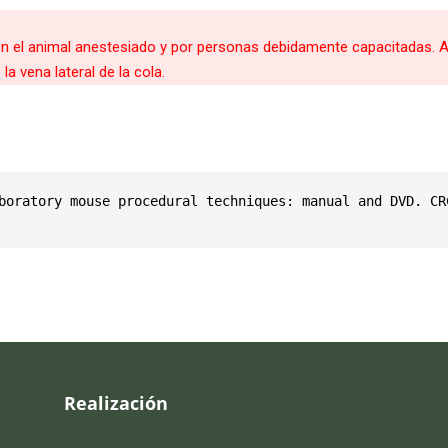
on el animal anestesiado y por personas debidamente capacitadas. Al
a vena lateral de la cola.
boratory mouse procedural techniques: manual and DVD. CRC
Realización