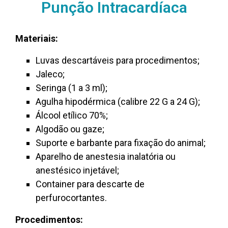
Punção Intracardíaca
Materiais:
Luvas descartáveis para procedimentos;
Jaleco;
Seringa (1 a 3 ml);
Agulha hipodérmica (calibre 22 G a 24 G);
Álcool etílico 70%;
Algodão ou gaze;
Suporte e barbante para fixação do animal;
Aparelho de anestesia inalatória ou
anestésico injetável;
Container para descarte de
perfurocortantes.
Procedimentos: