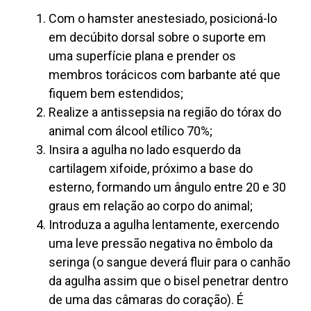
Com o hamster anestesiado, posicioná-lo
em decúbito dorsal sobre o suporte em
uma superfície plana e prender os
membros torácicos com barbante até que
fiquem bem estendidos;
Realize a antissepsia na região do tórax do
animal com álcool etílico 70%;
Insira a agulha no lado esquerdo da
cartilagem xifoide, próximo a base do
esterno, formando um ângulo entre 20 e 30
graus em relação ao corpo do animal;
Introduza a agulha lentamente, exercendo
uma leve pressão negativa no êmbolo da
seringa (o sangue deverá fluir para o canhão
da agulha assim que o bisel penetrar dentro
de uma das câmaras do coração). É