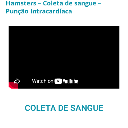
Hamsters – Coleta de sangue –
Punção Intracardíaca
COLETA DE SANGUE