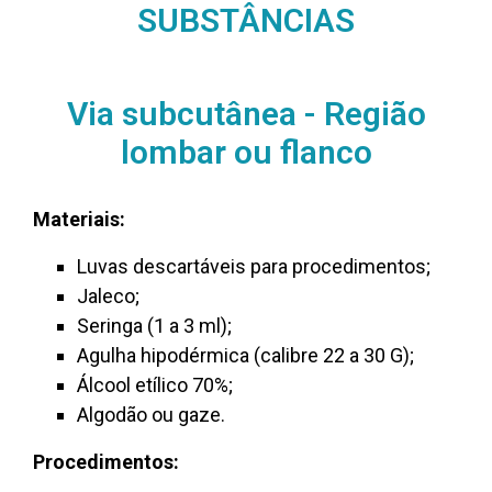
SUBSTÂNCIAS
Via subcutânea - Região
lombar ou flanco
Materiais:
Luvas descartáveis para procedimentos;
Jaleco;
Seringa (1 a 3 ml);
Agulha hipodérmica (calibre 22 a 30 G);
Álcool etílico 70%;
Algodão ou gaze.
Procedimentos: