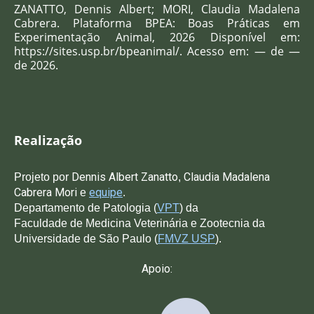
ZANATTO, Dennis Albert; MORI, Claudia Madalena
Cabrera
. Plataforma BPEA: Boas Práticas em
Experimentação Animal, 2026 Disponível em:
https://sites.usp.br/bpeanimal/. Acesso em: — de —
de 2026.
Realização
Dennis Albert Zanatto
C
laudia Madalena
Projeto po
r
,
Cabrera Mori
equipe
e
.
Departamento de Patologia (
VPT
) da
Faculdade de Medicina Veterinária e Zootecnia da
Universidade de São Paulo (
FMVZ USP
).
Apoio: