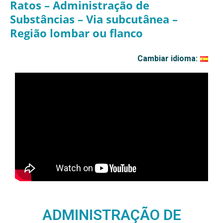
Ratos – Administração de
Substâncias – Via subcutânea –
Região lombar ou flanco
Cambiar idioma:
ADMINISTRAÇÃO DE