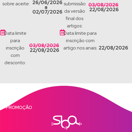
26/06/2026
sobre aceite:
submissão
03/08/2026
a
22/08/2026
da versão
02/07/2026
final dos
artigos:
Data limite
Data limite para
para
inscrição com
03/08/2026
22/08/2026
inscrição
artigo nos anais:
22/08/2026
com
desconto:
PROMOÇÃO