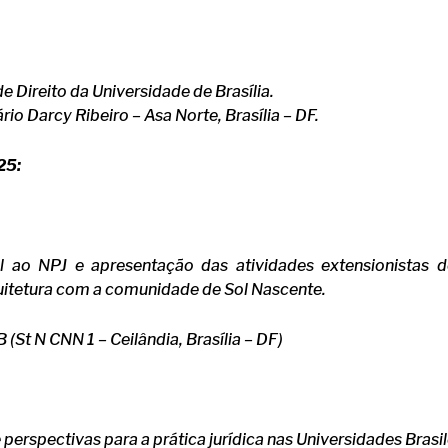
e Direito da Universidade de Brasília.
io Darcy Ribeiro – Asa Norte, Brasília – DF.
25:
nal ao NPJ e apresentação das atividades extensionistas 
itetura com a comunidade de Sol Nascente.
(St N CNN 1 – Ceilândia, Brasília – DF)
e perspectivas para a prática jurídica nas Universidades Brasil