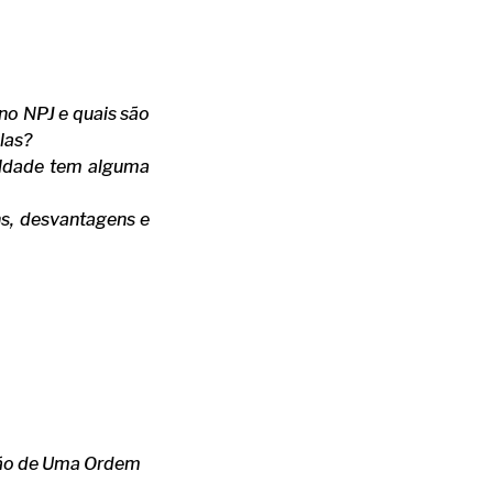
 no NPJ e quais são
las?
culdade tem alguma
ns, desvantagens e
ação de Uma Ordem