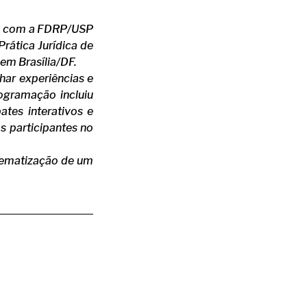
ria com a FDRP/USP
rática Jurídica de
 em Brasília/DF.
har experiências e
rogramação incluiu
ates interativos e
s participantes no
stematização de um