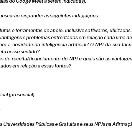
alas do Googe Meet a serem indicadas).
 buscarão responder às seguintes indagações:
turas e ferramentas de apoio, inclusive softwares, utilizadas
vantagens e problemas enfrentados em relação cada uma de
m a novidade da inteligência artificial? O NPJ da sua fa
eta nesse sentido?
es de receita/financiamento do NPJ e quais são as vantage
ados em relação a essas fontes?
inal (presencial)
–
as Universidades Públicas e Gratuitas e seus NPJs na Afirm