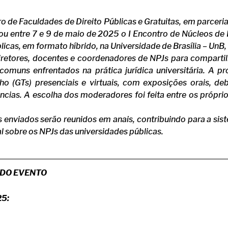
iro de Faculdades de Direito Públicas e Gratuitas, em parce
zou entre 7 e 9 de maio de 2025 o I Encontro de Núcleos de P
icas, em formato híbrido, na Universidade de Brasília – UnB,
iretores, docentes e coordenadores de NPJs para compartil
comuns enfrentados na prática jurídica universitária. A p
o (GTs) presenciais e virtuais, com exposições orais, deb
ências. A escolha dos moderadores foi feita entre os próprio
.
os enviados serão reunidos em anais, contribuindo para a si
 sobre os NPJs das universidades públicas.
DO EVENTO
25: