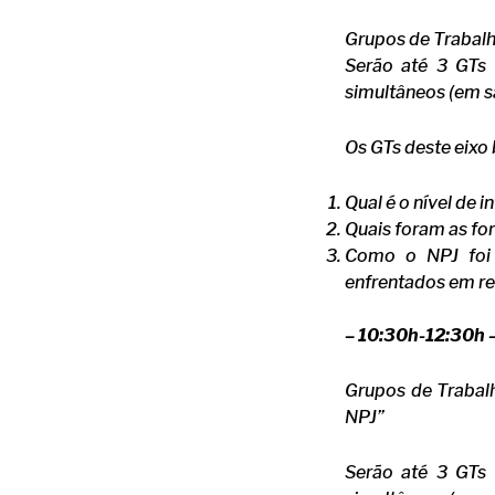
Grupos de Trabalho
Serão até 3 GTs 
simultâneos (em s
Os GTs deste eixo
Qual é o nível de 
Quais foram as fo
Como o NPJ foi 
enfrentados em r
–
10:30h-12:30h 
Grupos de Trabalh
NPJ”
Serão até 3 GTs 