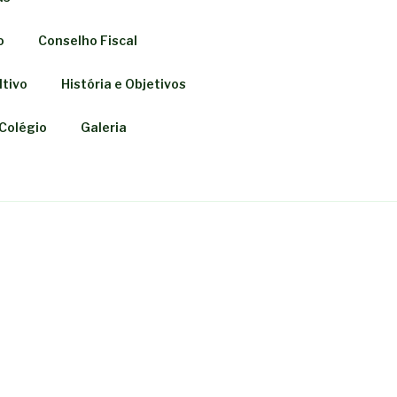
o
Conselho Fiscal
tivo
História e Objetivos
 Colégio
Galeria