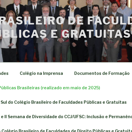
RASILEIRO DE FACUL
ÚBLICAS E GRATUITAS
ades
Colégio na Imprensa
Documentos de Formação
Públicas Brasileiras (realizado em maio de 2025)
ão Sul do Colégio Brasileiro de Faculdades Públicas e Gratuitas
e e II Semana de Diversidade do CCJ/UFSC: Inclusão e Permanênc
Colégio Brasileiro de Faculdades de Direito Públicas e Gratuit