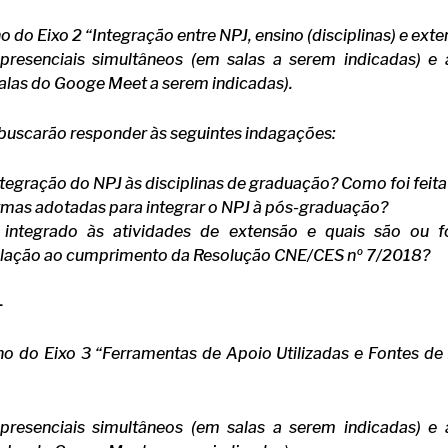
 do Eixo 2 “Integração entre NPJ, ensino (disciplinas) e exte
presenciais simultâneos (em salas a serem indicadas) e a
alas do Googe Meet a serem indicadas).
 buscarão responder às seguintes indagações:
integração do NPJ às disciplinas de graduação? Como foi feit
rmas adotadas para integrar o NPJ à pós-graduação?
integrado às atividades de extensão e quais são ou f
elação ao cumprimento da Resolução CNE/CES nº 7/2018?
–
o do Eixo 3 “Ferramentas de Apoio Utilizadas e Fontes de
presenciais simultâneos (em salas a serem indicadas) e a