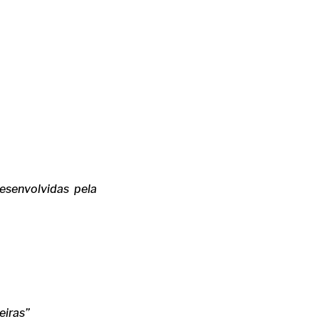
desenvolvidas pela
eiras”