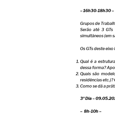
– 16h30-18h30 –
Grupos de Trabalh
Serão até 3 GTs 
simultâneos (em s
Os GTs deste eixo
Qual é a estrutur
dessa forma? Apon
Quais são modelos
residências etc.)?
Como se dá a prát
3º Dia – 09.05.20
–
8h-10h –