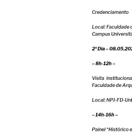
Credenciamento
Local: Faculdade d
Campus Universitár
2º Dia – 08.05.20
– 8h-12h
–
Visita institucio
Faculdade de Arqu
Local: NPJ-FD-UnB 
– 14h-16h –
Painel “Histórico 