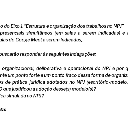
o do Eixo 1 “Estrutura e organização dos trabalhos no NPJ”
presenciais simultâneos (em salas a serem indicadas) e a
alas do Googe Meet a serem indicadas).
 buscarão responder às seguintes indagações:
a organizacional, deliberativa e operacional do NPJ e por 
te um ponto forte e um ponto fraco dessa forma de organiz
 de prática jurídica adotados no NPJ (escritório-modelo, c
 O que justificou a adoção desse(s) modelo(s)?
ica simulada no NPJ?
25: