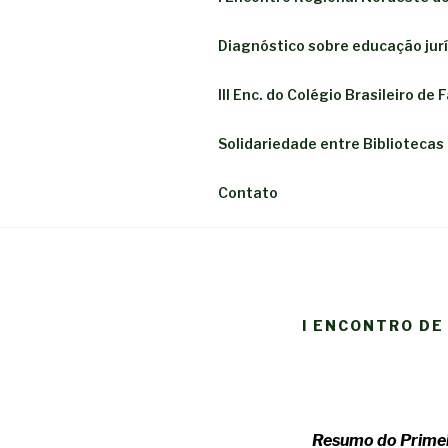
Diagnóstico sobre educação juríd
III Enc. do Colégio Brasileiro de
Solidariedade entre Bibliotecas
Contato
I ENCONTRO DE
Resumo do Prime