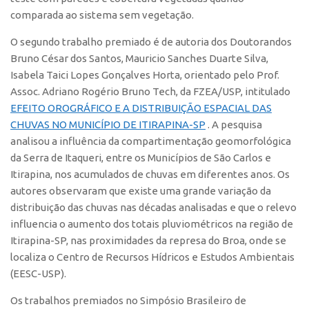
comparada ao sistema sem vegetação.
O segundo trabalho premiado é de autoria dos Doutorandos
Bruno César dos Santos, Mauricio Sanches Duarte Silva,
Isabela Taici Lopes Gonçalves Horta, orientado pelo Prof.
Assoc. Adriano Rogério Bruno Tech, da FZEA/USP, intitulado
EFEITO OROGRÁFICO E A DISTRIBUIÇÃO ESPACIAL DAS
CHUVAS NO MUNICÍPIO DE ITIRAPINA-SP
. A pesquisa
analisou a influência da compartimentação geomorfológica
da Serra de Itaqueri, entre os Municípios de São Carlos e
Itirapina, nos acumulados de chuvas em diferentes anos. Os
autores observaram que existe uma grande variação da
distribuição das chuvas nas décadas analisadas e que o relevo
influencia o aumento dos totais pluviométricos na região de
Itirapina-SP, nas proximidades da represa do Broa, onde se
localiza o Centro de Recursos Hídricos e Estudos Ambientais
(EESC-USP).
Os trabalhos premiados no Simpósio Brasileiro de