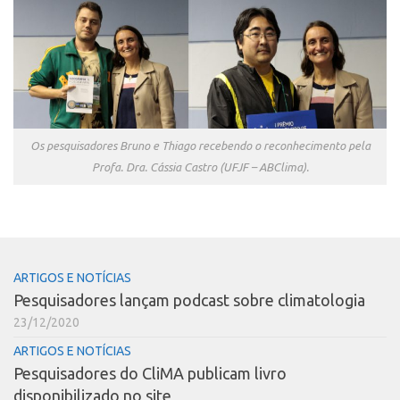
Os pesquisadores Bruno e Thiago recebendo o reconhecimento pela
Profa. Dra. Cássia Castro (UFJF – ABClima).
ARTIGOS E NOTÍCIAS
Pesquisadores lançam podcast sobre climatologia
23/12/2020
ARTIGOS E NOTÍCIAS
Pesquisadores do CliMA publicam livro
disponibilizado no site