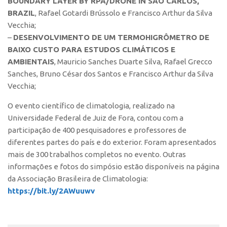
BOUNDARY LAYER BY RPA/DRONE IN SÃO CARLOS,
BRAZIL
, Rafael Gotardi Brússolo e Francisco Arthur da Silva
Vecchia;
–
DESENVOLVIMENTO DE UM TERMOHIGRÔMETRO DE
BAIXO CUSTO PARA ESTUDOS CLIMÁTICOS E
AMBIENTAIS
, Mauricio Sanches Duarte Silva, Rafael Grecco
Sanches, Bruno César dos Santos e Francisco Arthur da Silva
Vecchia;
O evento científico de climatologia, realizado na
Universidade Federal de Juiz de Fora, contou com a
participação de 400 pesquisadores e professores de
diferentes partes do país e do exterior. Foram apresentados
mais de 300 trabalhos completos no evento. Outras
informações e fotos do simpósio estão disponíveis na página
da Associação Brasileira de Climatologia:
https://bit.ly/2AWuuwv