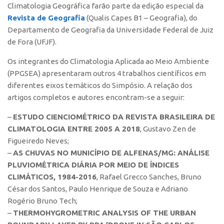
Climatologia Geográfica farão parte da edição especial da
Revista de Geografia
(Qualis Capes B1 – Geografia), do
Departamento de Geografia da Universidade Federal de Juiz
de Fora (UFJF).
Os integrantes do Climatologia Aplicada ao Meio Ambiente
(PPGSEA) apresentaram outros 4 trabalhos científicos em
diferentes eixos temáticos do Simpósio. A relação dos
artigos completos e autores encontram-se a seguir:
–
ESTUDO CIENCIOMÉTRICO DA REVISTA BRASILEIRA DE
CLIMATOLOGIA ENTRE 2005 A 2018
, Gustavo Zen de
Figueiredo Neves;
–
AS CHUVAS NO MUNICÍPIO DE ALFENAS/MG: ANÁLISE
PLUVIOMÉTRICA DIÁRIA POR MEIO DE ÍNDICES
CLIMÁTICOS, 1984-2016
, Rafael Grecco Sanches, Bruno
César dos Santos, Paulo Henrique de Souza e Adriano
Rogério Bruno Tech;
–
THERMOHYGROMETRIC ANALYSIS OF THE URBAN