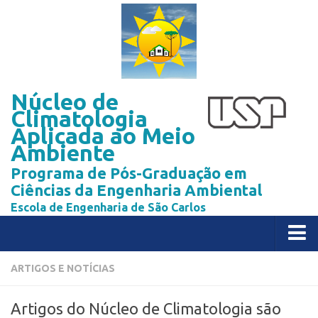
Núcleo de
Climatologia
Aplicada ao Meio
Ambiente
Programa de Pós-Graduação em
Ciências da Engenharia Ambiental
Escola de Engenharia de São Carlos
Home
ARTIGOS E NOTÍCIAS
Publicações
Artigos do Núcleo de Climatologia são
Livro