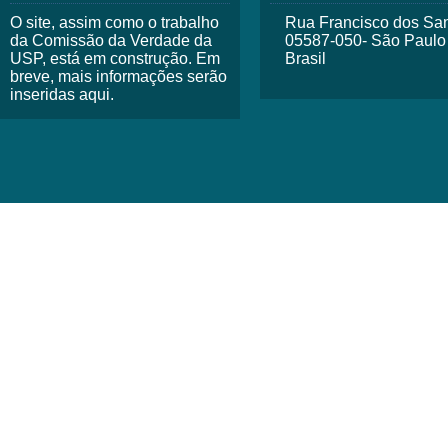
O site, assim como o trabalho
Rua Francisco dos San
da Comissão da Verdade da
05587-050- São Paulo
USP, está em construção. Em
Brasil
breve, mais informações serão
inseridas aqui.