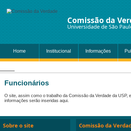
Comissão da Ver
Universidade de São Paul
Home
Institucional
Informações
Pu
disponíveis
Funcionários
O site, assim como o trabalho da Comissão da Verdade da USP, 
informações serão inseridas aqui.
Sobre o site
Comissão da Verda