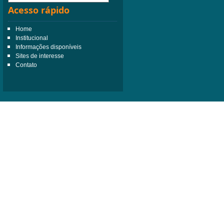
Acesso rápido
Home
Institucional
Informações disponíveis
Sites de interesse
Contato