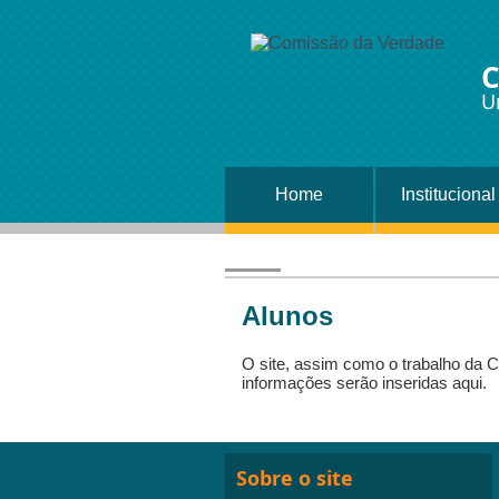
C
U
Home
Institucional
Alunos
O site, assim como o trabalho da
informações serão inseridas aqui.
Sobre o site