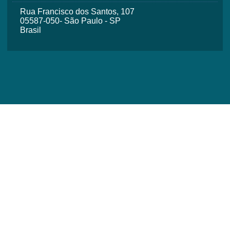
Rua Francisco dos Santos, 107
05587-050- São Paulo - SP
Brasil