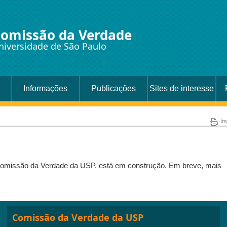
omissão da Verdade
niversidade de São Paulo
Informações
Publicações
Sites de interesse
disponíveis
Im
 Comissão da Verdade da USP, está em construção. Em breve, mais
Comissão da Verdade da USP