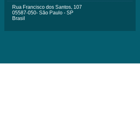
Rua Francisco dos Santos, 107
05587-050- São Paulo - SP
Brasil