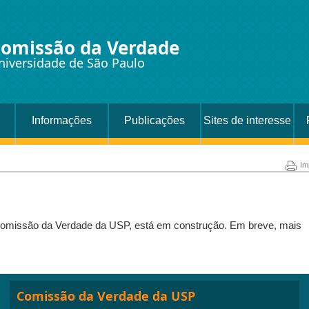
omissão da Verdade
niversidade de São Paulo
Informações
Publicações
Sites de interesse
disponíveis
Im
 Comissão da Verdade da USP, está em construção. Em breve, mais
Comissão da Verdade da USP