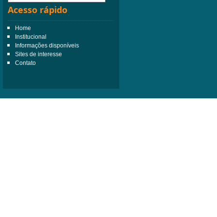
Acesso rápido
Home
Institucional
Informações disponíveis
Sites de interesse
Contato