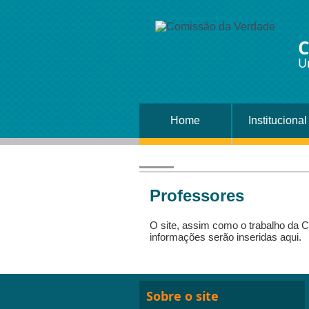
C
U
Home
Institucional
Professores
O site, assim como o trabalho da
informações serão inseridas aqui.
Sobre o site