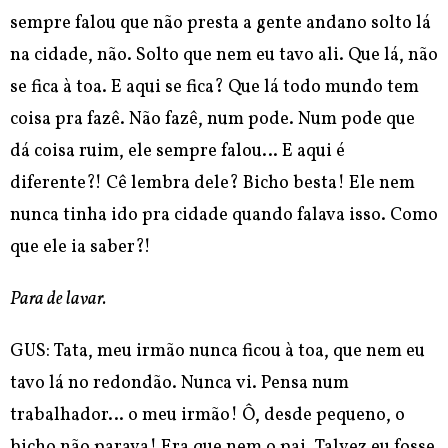
sempre falou que
não presta a gente andano solto lá
na cidade, não. Solto que nem eu tavo ali. Que lá, não
se fica à toa. E aqui se fica? Que lá todo mundo tem
coisa pra fazê. Não fazê, num pode. Num pode que
dá coisa ruim, ele sempre falou… E aqui é
diferente?! Cê lembra dele? Bicho besta! Ele nem
nunca tinha ido pra cidade quando falava isso. Como
que ele ia saber?!
Para de lavar.
GUS: Tata, meu irmão nunca ficou à toa, que nem eu
tavo lá no redondão. Nunca vi. Pensa num
trabalhador… o meu irmão! Ô, desde pequeno, o
bicho não parava! Era que nem o pai. Talvez eu fosse