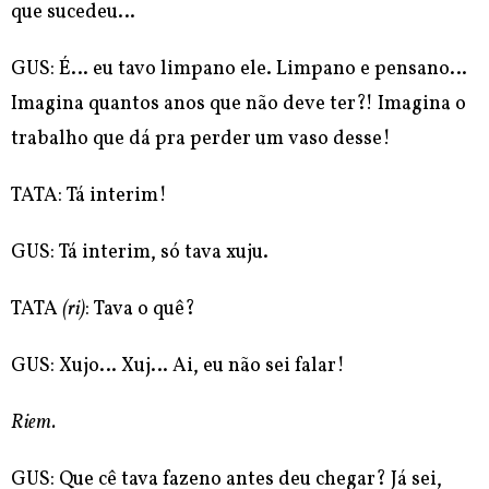
que sucedeu…
GUS: É… eu tavo limpano ele. Limpano e pensano…
Imagina quantos anos que não deve ter?! Imagina o
trabalho que dá pra perder um vaso desse!
TATA: Tá interim!
GUS: Tá interim, só tava xuju.
TATA
(ri)
: Tava o quê?
GUS: Xujo… Xuj… Ai, eu não sei falar!
Riem.
GUS: Que cê tava fazeno antes deu chegar? Já sei,