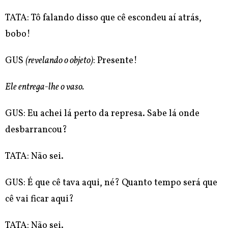
TATA: Tô falando disso que cê escondeu aí atrás,
bobo!
GUS
(revelando o objeto)
: Presente!
Ele entrega-lhe o vaso.
GUS: Eu achei lá perto da represa. Sabe lá onde
desbarrancou?
TATA: Não sei.
GUS: É que cê tava aqui, né? Quanto tempo será que
cê vai ficar aqui?
TATA: Não sei.