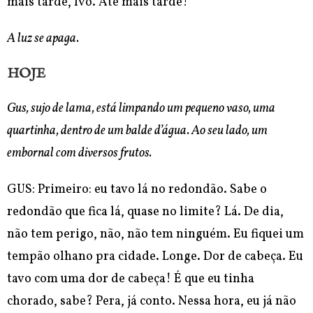
mais tarde, Ivo. Até mais tarde!
A luz se apaga.
HOJE
Gus, sujo de lama, está limpando um pequeno vaso, uma
quartinha, dentro de um balde d’água. Ao seu lado, um
embornal com diversos frutos.
GUS: Primeiro: eu tavo lá no redondão. Sabe o
redondão que fica lá, quase no limite? Lá. De dia,
não tem perigo, não, não tem ninguém. Eu fiquei um
tempão olhano pra cidade. Longe. Dor de cabeça. Eu
tavo com uma dor de cabeça! É que eu tinha
chorado, sabe? Pera, já conto. Nessa hora, eu já não