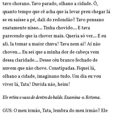
tavo chorano. Tavo parado, olhano a cidade. Ô,
quanto tempo que cê acha que ia levar preu chegar lá
se eu saísse a pé, dali do redondão? Tavo pensano
exatamente nisso… Tinha chovido… E tava
parecendo que ia chover mais. Queria só ver… E eu
ali. Ia tomar a maior chuva! Tava nem aí! Aí não
choveu… Eu sei que a minha dor de cabeça vem
dessa claridade… Desse céu branco fechado de
nuvem que não chove.
Constipadas. Fiquei lá,
olhano a cidade, imaginano tudo. Um dia eu vou
viver lá, Tata! Duvida não, heim!
Ele retira o vaso de dentro do balde. Examina-o. Retoma.
GUS: O meu irmão, Tata, lembra do meu irmão? Ele