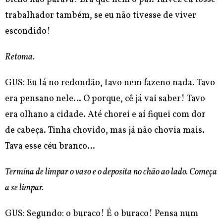
trabalhador também, se eu não tivesse de viver
escondido!
Retoma.
GUS: Eu lá no redondão, tavo nem fazeno nada. Tavo
era pensano nele… O porque, cê já vai saber! Tavo
era olhano a cidade. Até chorei e aí fiquei com dor
de cabeça. Tinha chovido, mas já não chovia mais.
Tava esse céu branco…
Termina de limpar o vaso e o deposita no chão ao lado. Começa
a se limpar.
GUS: Segundo: o buraco! É o buraco! Pensa num