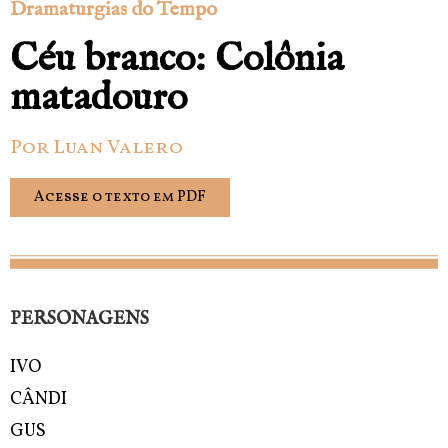
Dramaturgias do Tempo
Céu branco: Colônia
matadouro
Por Luan Valero
Acesse o texto em PDF
PERSONAGENS
IVO
CÂNDI
GUS