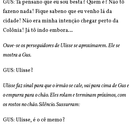
GUS: Tá pensano que eu sou besta? Quem é? Não tô
fazeno nada! Fique sabeno que eu venho lá da
cidade! Não era minha intenção chegar perto da
Colônia! Já tô indo embora…
Ouve-se os perseguidores de Ulisse se aproximarem. Ele se
mostra a Gus.
GUS: Ulisse?
Ulisse faz sinal para que o irmão se cale, vai para cima de Gus e
o empurra para o chão. Eles rolam e terminam próximos, com
os rostos no chão. Silêncio. Sussurram:
GUS: Ulisse, é o cê memo?