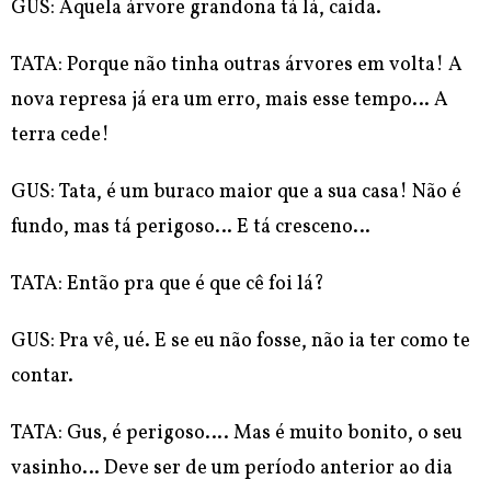
GUS: Aquela árvore grandona tá lá, caída.
TATA: Porque não tinha outras árvores em volta! A
nova represa já era um erro, mais esse tempo… A
terra cede!
GUS: Tata, é um buraco maior que a sua casa! Não é
fundo, mas tá perigoso… E tá cresceno…
TATA: Então pra que é que cê foi lá?
GUS: Pra vê, ué. E se eu não fosse, não ia ter como te
contar.
TATA: Gus, é perigoso…. Mas é muito bonito, o seu
vasinho… Deve ser de um período anterior ao dia