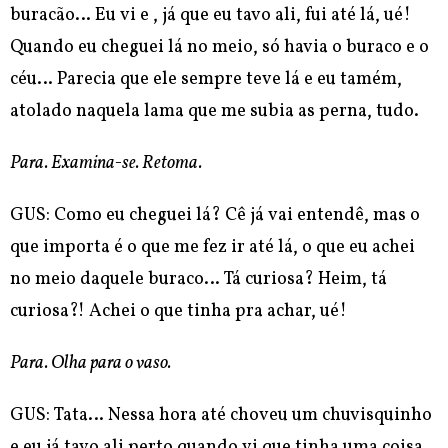
buracão… Eu vi e , já que eu tavo ali, fui até lá, ué!
Quando eu cheguei lá no meio, só havia o buraco e o
céu… Parecia que ele sempre teve lá e eu tamém,
atolado naquela lama que me subia as perna, tudo.
Para. Examina-se. Retoma.
GUS: Como eu cheguei lá? Cê já vai entendê, mas o
que importa é o que me fez ir até lá, o que eu achei
no meio daquele buraco… Tá curiosa? Heim, tá
curiosa?! Achei o que tinha pra achar, ué!
Para. Olha para o vaso.
GUS: Tata… Nessa hora até choveu um chuvisquinho
e eu já tavo ali perto quando vi que tinha uma coisa