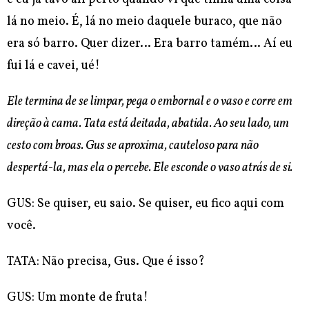
lá no meio. É, lá no meio daquele buraco, que não
era só barro. Quer dizer… Era barro tamém… Aí eu
fui lá e cavei, ué!
Ele termina de se limpar, pega o embornal e o vaso e corre em
direção à cama.
Tata está deitada, abatida. Ao seu lado, um
cesto com broas. Gus se aproxima, cauteloso para não
despertá-la, mas ela o percebe. Ele esconde o vaso atrás de si.
GUS: Se quiser, eu saio. Se quiser, eu fico aqui com
você.
TATA: Não precisa, Gus. Que é isso?
GUS: Um monte de fruta!