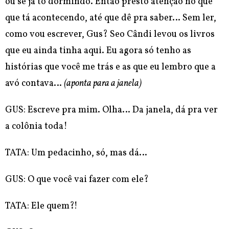
ou se já tô dormindo. Então presto atenção no que
que tá acontecendo, até que dê pra saber… Sem ler,
como vou escrever, Gus? Seo Cândi levou os livros
que eu ainda tinha aqui. Eu agora só tenho as
histórias que você me trás e as que eu lembro que a
avó contava…
(aponta para a janela)
GUS: Escreve pra mim. Olha… Da janela, dá pra ver
a colônia toda!
TATA: Um pedacinho, só, mas dá…
GUS: O que você vai fazer com ele?
TATA: Ele quem?!