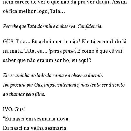
nem carece de ver o
que não dá pra ver daqui. Assim
cê fica melhor logo, Tata…
Percebe que Tata dormiu e a observa. Confidencia:
GUS: Tata… Eu achei meu irmão! Ele tá escondido lá
na mata. Tata, eu…
(para e pensa)
E como é que cê vai
saber que não era um sonho, eu aqui?
Ele se aninha ao lado da cama e a observa dormir.
Ivo procura por Gus, impacientemente, mas tenta ser discreto
ao chamar pelo filho.
IVO: Gus!
“Eu nasci em sesmaria nova
Eu nasci na velha sesmaria