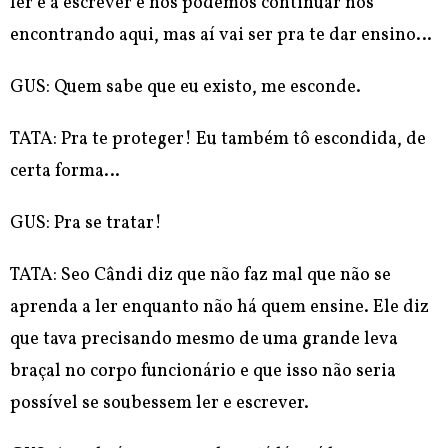
ler e a escrever e nós podemos continuar nos
encontrando aqui, mas aí vai ser pra te dar ensino…
GUS: Quem sabe que eu existo, me esconde.
TATA: Pra te proteger! Eu também tô escondida, de
certa forma…
GUS: Pra se tratar!
TATA: Seo Cândi diz que não faz mal que não se
aprenda a ler enquanto não há quem ensine. Ele diz
que tava precisando mesmo de uma grande leva
braçal no corpo funcionário e que isso não seria
possível se soubessem ler e escrever.