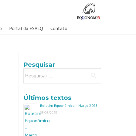
o
Portal da ESALQ
Contato
Pesquisar
Pesquisar
por:
Últimos textos
Boletim Equonômico – Março 2025
25/03/2025