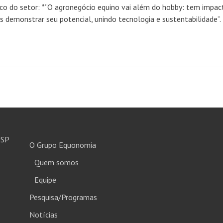
ico do setor: *”O agronegócio equino vai além do hobby: tem impac
 demonstrar seu potencial, unindo tecnologia e sustentabilidade”.
USP
O Grupo Equonomia
Quem somos
Equipe
Pesquisa/Programas
Notícias