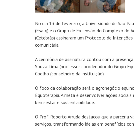
No dia 13 de fevereiro, a Universidade de São Pau
(Esalq) e o Grupo de Extensão do Complexo do Ag
(Cetebrás) assinaram um Protocolo de Intenções
comunitária.
A cerimônia de assinatura contou com a presença d
Souza Lima (professor coordenador do Grupo Equo
Coelho (conselheiro da instituição).
O foco da colaboração será o agronegócio equino,
Equoterapia. A meta é desenvolver ações sociais 
bem-estar e sustentabilidade.
O Prof. Roberto Arruda destacou que a parceria v
serviços, transformando ideias em benefícios con