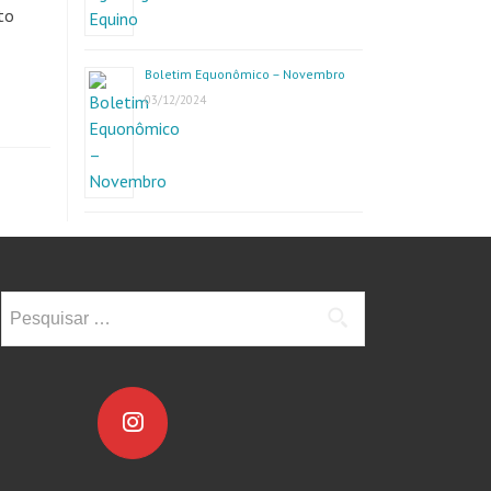
to
Boletim Equonômico – Novembro
03/12/2024
Pesquisar
por: