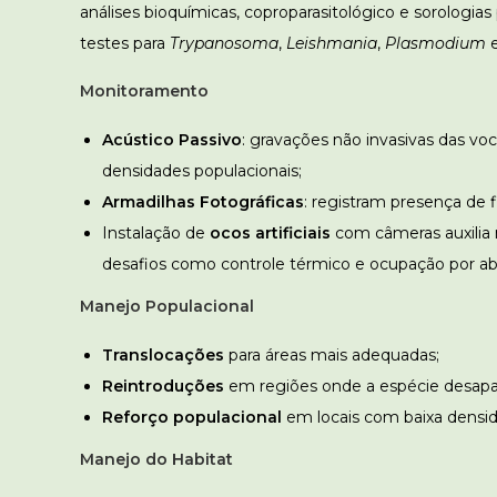
análises bioquímicas, coproparasitológico e sorologia
testes para
Trypanosoma
,
Leishmania
,
Plasmodium
Monitoramento
Acústico Passivo
: gravações não invasivas das vo
densidades populacionais;
Armadilhas Fotográficas
: registram presença de
Instalação de
ocos artificiais
com câmeras auxilia
desafios como controle térmico e ocupação por ab
Manejo Populacional
Translocações
para áreas mais adequadas;
Reintroduções
em regiões onde a espécie desapa
Reforço populacional
em locais com baixa densid
Manejo do Habitat