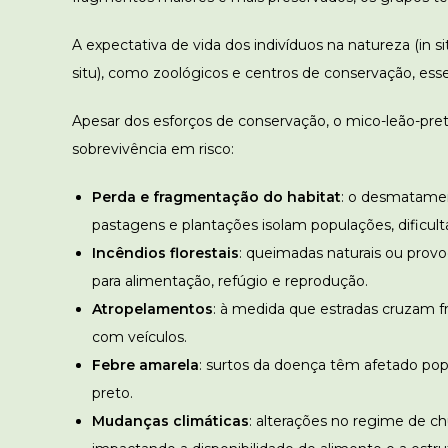
A expectativa de vida dos indivíduos na natureza (in 
situ), como zoológicos e centros de conservação, es
Apesar dos esforços de conservação, o mico-leão-pre
sobrevivência em risco:
Perda e fragmentação do habitat
: o desmatamen
pastagens e plantações isolam populações, dificult
Incêndios florestais
: queimadas naturais ou provo
para alimentação, refúgio e reprodução.
Atropelamentos
: à medida que estradas cruzam f
com veículos.
Febre amarela
: surtos da doença têm afetado popu
preto.
Mudanças climáticas
: alterações no regime de 