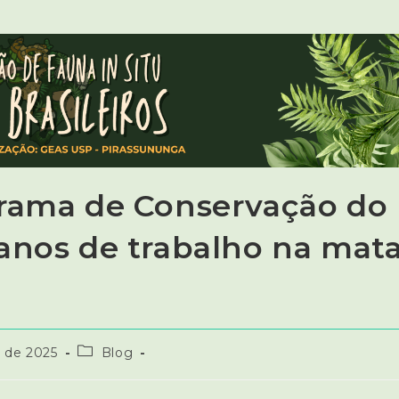
grama de Conservação do
 anos de trabalho na mat
 de 2025
Blog