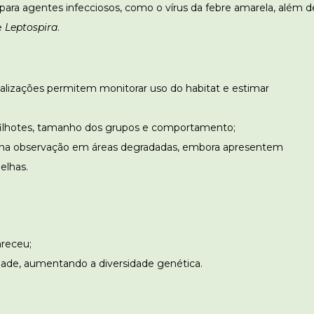
s para agentes infecciosos, como o vírus da febre amarela, além d
e
Leptospira
.
calizações permitem monitorar uso do habitat e estimar
 filhotes, tamanho dos grupos e comportamento;
 na observação em áreas degradadas, embora apresentem
elhas.
receu;
ade, aumentando a diversidade genética.