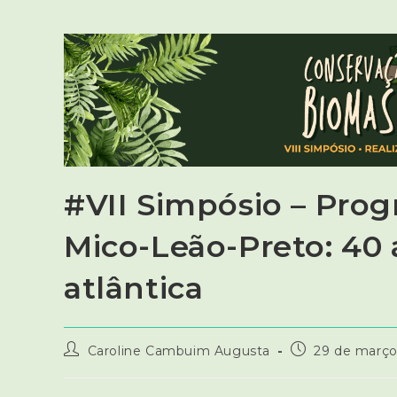
#VII Simpósio – Pro
Mico-Leão-Preto: 40
atlântica
Caroline Cambuim Augusta
29 de março