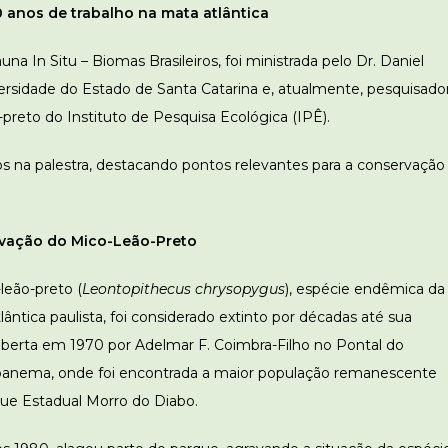
anos de trabalho na mata atlântica
na In Situ – Biomas Brasileiros, foi ministrada pelo Dr. Daniel
versidade do Estado de Santa Catarina e, atualmente, pesquisado
reto do Instituto de Pesquisa Ecológica (IPÊ).
dos na palestra, destacando pontos relevantes para a conservação
vação do Mico-Leão-Preto
leão-preto (
Leontopithecus chrysopygus
), espécie endêmica da
ântica paulista, foi considerado extinto por décadas até sua
berta em 1970 por Adelmar F. Coimbra-Filho no Pontal do
anema, onde foi encontrada a maior população remanescente
ue Estadual Morro do Diabo.