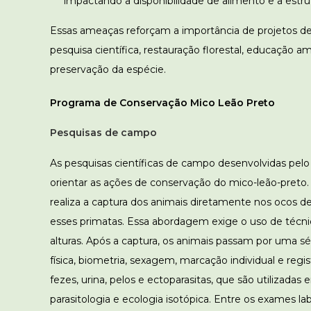
impactando a disponibilidade de alimento e a estru
Essas ameaças reforçam a importância de projetos d
pesquisa científica, restauração florestal, educação 
preservação da espécie.
Programa de Conservação Mico Leão Preto
Pesquisas de campo
As pesquisas científicas de campo desenvolvidas pel
orientar as ações de conservação do mico-leão-preto
realiza a captura dos animais diretamente nos ocos d
esses primatas. Essa abordagem exige o uso de técn
alturas. Após a captura, os animais passam por uma s
física, biometria, sexagem, marcação individual e re
fezes, urina, pelos e ectoparasitas, que são utilizada
parasitologia e ecologia isotópica. Entre os exames 