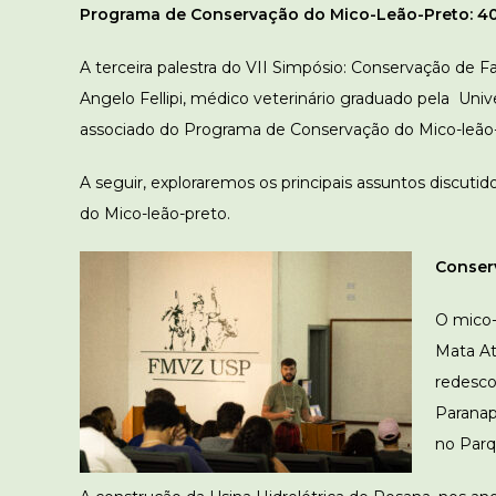
Programa de Conservação do Mico-Leão-Preto: 40 
A terceira palestra do VII Simpósio: Conservação de Fau
Angelo Fellipi, médico veterinário graduado pela Uni
associado do Programa de Conservação do Mico-leão-p
A seguir, exploraremos os principais assuntos discuti
do Mico-leão-preto.
Conser
O mico-
Mata Atl
redesco
Paranap
no Parq