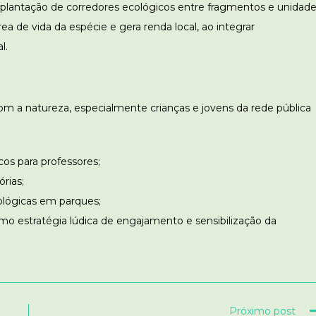
 implantação de corredores ecológicos entre fragmentos e unidad
rea de vida da espécie e gera renda local, ao integrar
l.
m a natureza, especialmente crianças e jovens da rede pública
cos para professores;
órias;
ológicas em parques;
como estratégia lúdica de engajamento e sensibilização da
Próximo post