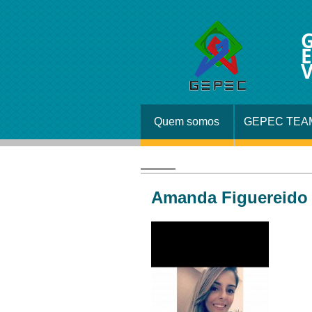
G
E
V
Quem somos
GEPEC TEA
Amanda Figuereido 