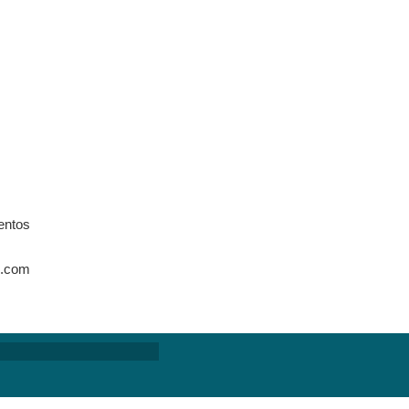
entos
l.com