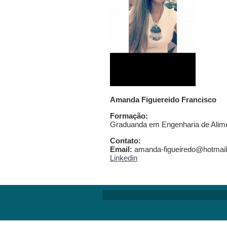
Amanda Figuereido Francisco
Formação:
Graduanda em Engenharia de Alim
Contato:
Email:
amanda-figueiredo@hotmai
Linkedin