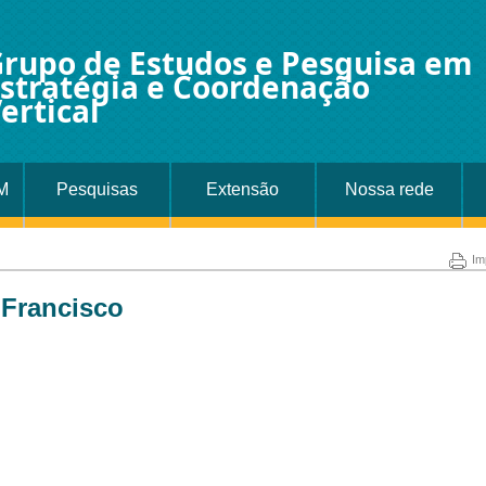
rupo de Estudos e Pesquisa em
stratégia e Coordenação
ertical
M
Pesquisas
Extensão
Nossa rede
Im
Francisco