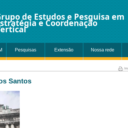
rupo de Estudos e Pesquisa em
stratégia e Coordenação
ertical
M
Pesquisas
Extensão
Nossa rede
Im
os Santos