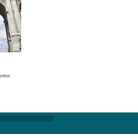
entos