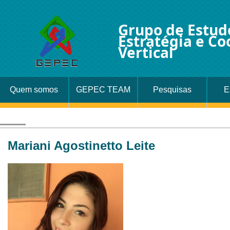
Grupo de Estud
Estratégia e C
Vertical
Quem somos
GEPEC TEAM
Pesquisas
E
Mariani Agostinetto Leite