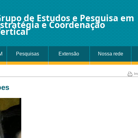
rupo de Estudos e Pesquisa em
stratégia e Coordenação
ertical
M
Pesquisas
Extensão
Nossa rede
Im
pes