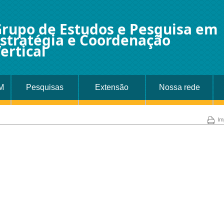
rupo de Estudos e Pesquisa em
stratégia e Coordenação
ertical
M
Pesquisas
Extensão
Nossa rede
Im