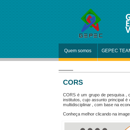
G
E
V
Quem somos
GEPEC TEA
CORS
CORS é um grupo de pesquisa , c
institutos, cujo assunto principal
multidisciplinar , com base na econ
Conheça melhor clicando na imag