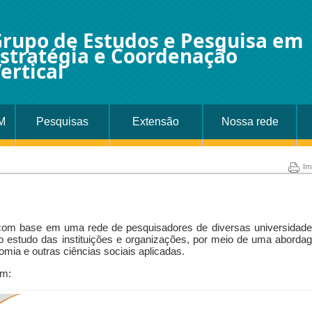
rupo de Estudos e Pesquisa em
stratégia e Coordenação
ertical
M
Pesquisas
Extensão
Nossa rede
Im
om base em uma rede de pesquisadores de diversas universidade
 é o estudo das instituições e organizações, por meio de uma abord
omia e outras ciências sociais aplicadas.
em: