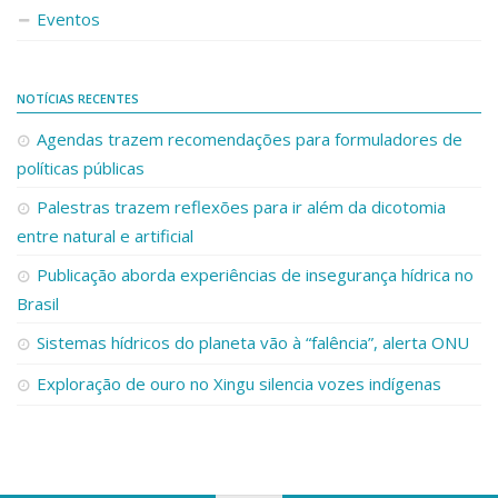
Eventos
NOTÍCIAS RECENTES
Agendas trazem recomendações para formuladores de
políticas públicas
Palestras trazem reflexões para ir além da dicotomia
entre natural e artificial
Publicação aborda experiências de insegurança hídrica no
Brasil
Sistemas hídricos do planeta vão à “falência”, alerta ONU
Exploração de ouro no Xingu silencia vozes indígenas