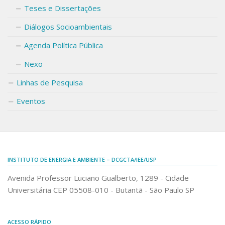
Teses e Dissertações
Diálogos Socioambientais
Agenda Política Pública
Nexo
Linhas de Pesquisa
Eventos
INSTITUTO DE ENERGIA E AMBIENTE – DCGCTA/IEE/USP
Avenida Professor Luciano Gualberto, 1289 - Cidade
Universitária CEP 05508-010 - Butantã - São Paulo SP
ACESSO RÁPIDO