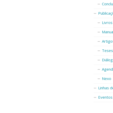
Conclu
Publicaç
Livros
Manuai
Artigo
Teses
Diálog
Agenda
Nexo
Linhas d
Eventos