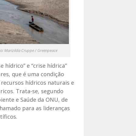
arizilda Cruppe / Greenpeace
hídrico” e “crise hídrica”
ares, que é uma condição
 recursos hídricos naturais e
ricos. Trata-se, segundo
biente e Saúde da ONU, de
hamado para as lideranças
íficos.