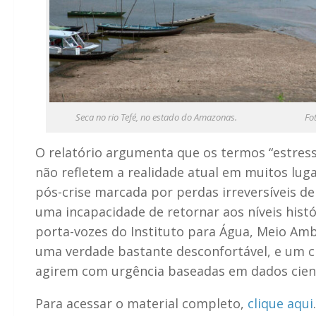
Seca no rio Tefé, no estado do Amazonas. Foto: M
O relatório argumenta que os termos “estresse 
não refletem a realidade atual em muitos lug
pós-crise marcada por perdas irreversíveis de
uma incapacidade de retornar aos níveis histó
porta-vozes do Instituto para Água, Meio Am
uma verdade bastante desconfortável, e um c
agirem com urgência baseadas em dados cient
Para acessar o material completo,
clique aqui
.