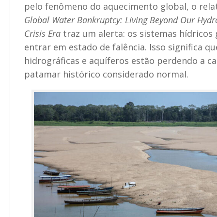
pelo fenômeno do aquecimento global, o rela
Global Water Bankruptcy: Living Beyond Our Hydro
Crisis Era
traz um alerta: os sistemas hídricos
entrar em estado de falência. Isso significa qu
hidrográficas e aquíferos estão perdendo a c
patamar histórico considerado normal.