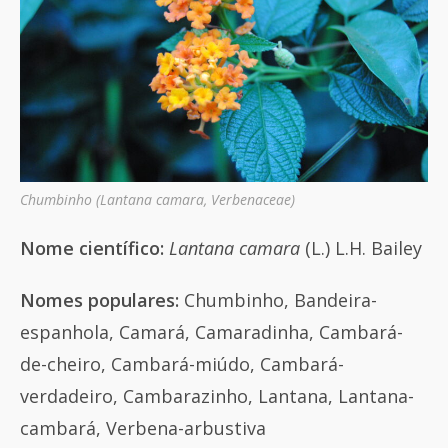
Chumbinho (Lantana camara, Verbenaceae)
Nome científico:
Lantana camara
(L.) L.H. Bailey
Nomes populares:
Chumbinho, Bandeira-
espanhola, Camará, Camaradinha, Cambará-
de-cheiro, Cambará-miúdo, Cambará-
verdadeiro, Cambarazinho, Lantana, Lantana-
cambará, Verbena-arbustiva