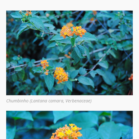
Chumbinho (Lantana camara, Verbenaceae)