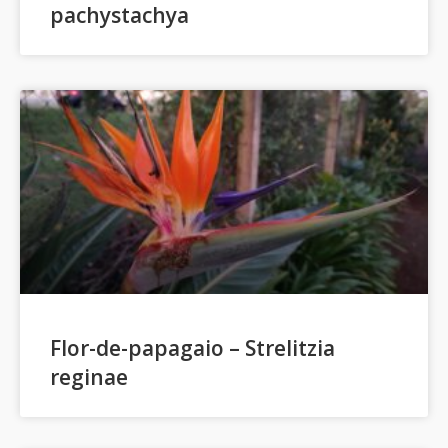
pachystachya
Flor-de-papagaio – Strelitzia
reginae