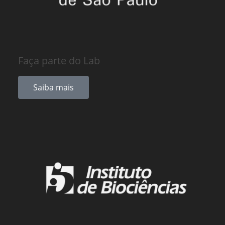
Faça parte do Lab
Saiba mais