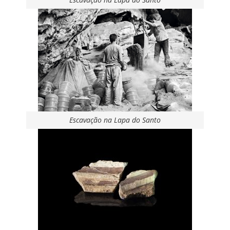
Escavação na Lapa do Santo