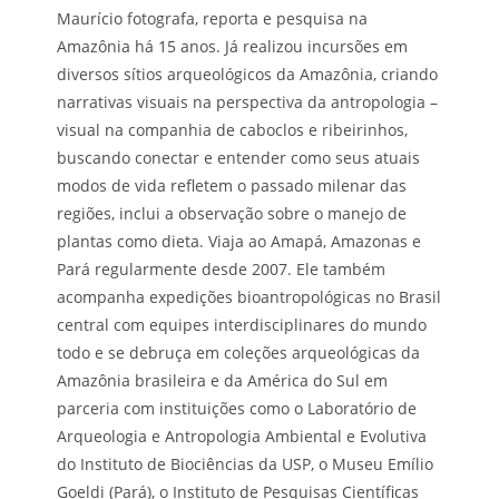
Maurício fotografa, reporta e pesquisa na
Amazônia há 15 anos. Já realizou incursões em
diversos sítios arqueológicos da Amazônia, criando
narrativas visuais na perspectiva da antropologia –
visual na companhia de caboclos e ribeirinhos,
buscando conectar e entender como seus atuais
modos de vida refletem o passado milenar das
regiões, inclui a observação sobre o manejo de
plantas como dieta. Viaja ao Amapá, Amazonas e
Pará regularmente desde 2007. Ele também
acompanha expedições bioantropológicas no Brasil
central com equipes interdisciplinares do mundo
todo e se debruça em coleções arqueológicas da
Amazônia brasileira e da América do Sul em
parceria com instituições como o Laboratório de
Arqueologia e Antropologia Ambiental e Evolutiva
do Instituto de Biociências da USP, o Museu Emílio
Goeldi (Pará), o Instituto de Pesquisas Científicas