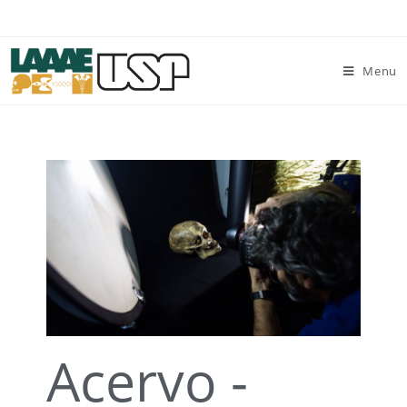
Menu
Acervo -