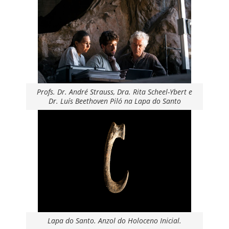
Profs. Dr. André Strauss, Dra. Rita Scheel-Ybert e
Dr. Luís Beethoven Piló na Lapa do Santo
Lapa do Santo. Anzol do Holoceno Inicial.