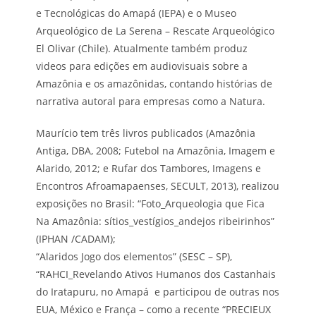
e Tecnológicas do Amapá (IEPA) e o Museo
Arqueológico de La Serena – Rescate Arqueológico
El Olivar (Chile). Atualmente também produz
videos para edições em audiovisuais sobre a
Amazônia e os amazônidas, contando histórias de
narrativa autoral para empresas como a Natura.
Maurício tem três livros publicados (Amazônia
Antiga, DBA, 2008; Futebol na Amazônia, Imagem e
Alarido, 2012; e Rufar dos Tambores, Imagens e
Encontros Afroamapaenses, SECULT, 2013), realizou
exposições no Brasil: “Foto_Arqueologia que Fica
Na Amazônia: sítios_vestígios_andejos ribeirinhos”
(IPHAN /CADAM);
“Alaridos Jogo dos elementos” (SESC – SP),
“RAHCI_Revelando Ativos Humanos dos Castanhais
do Iratapuru, no Amapá e participou de outras nos
EUA, México e França – como a recente “PRECIEUX