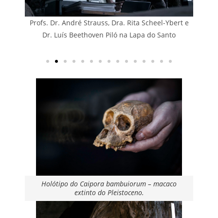
Profs. Dr. André Strauss, Dra. Rita Scheel-Ybert e
into
Dr. Luís Beethoven Piló na Lapa do Santo
Holótipo do Caipora bambuiorum – macaco
extinto do Pleistoceno.