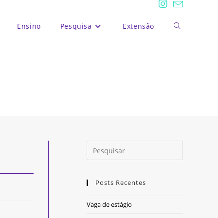
Ensino
Pesquisa
Extensão
Alternar
pesquisa
do
site
Posts Recentes
Vaga de estágio