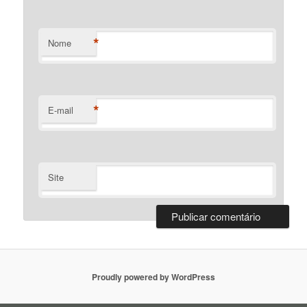
*
Nome
*
E-mail
Site
Proudly powered by WordPress