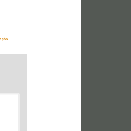
cação