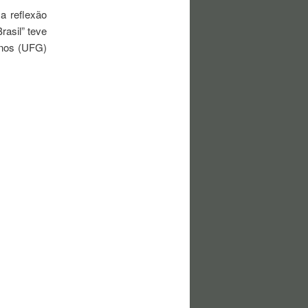
a reflexão
rasil” teve
anos (UFG)