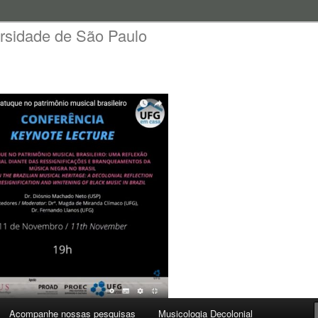
rsidade de São Paulo
Acompanhe nossas pesquisas
Musicologia Decolonial