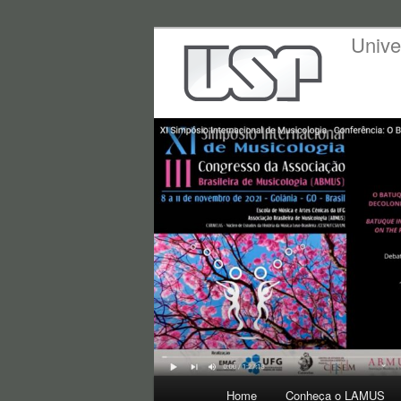
Unive
Main menu
Home
Conheça o LAMUS
Skip to primary content