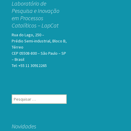
Laboratório de
Pesquisa e Inovação
em Processos
Catalíticos – LapCat
Rua do Lago, 250 –
Prédio Semi-industrial, Bloco B,
Térreo
CEP 05508-800 – São Paulo – SP
– Brasil
Tel: +55 11 30912265
Pesquisar
por:
Novidades