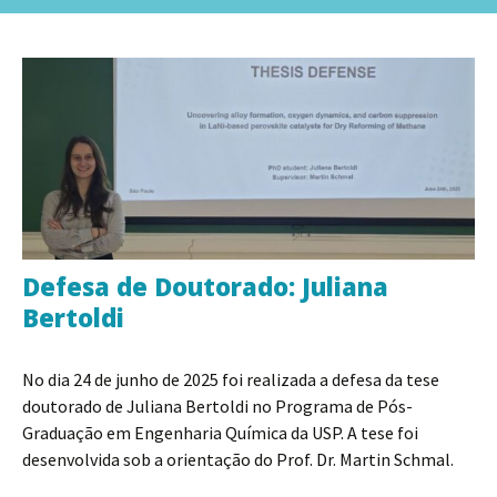
para
por:
o
conteúdo
Defesa de Doutorado: Juliana
Bertoldi
No dia 24 de junho de 2025 foi realizada a defesa da tese
doutorado de Juliana Bertoldi no Programa de Pós-
Graduação em Engenharia Química da USP. A tese foi
desenvolvida sob a orientação do Prof. Dr. Martin Schmal.