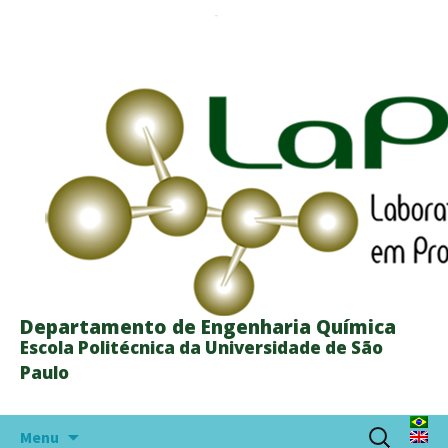
Departamento de Engenharia Química
Escola Politécnica da Universidade de São
Paulo
Pular
Pesquisar
Menu