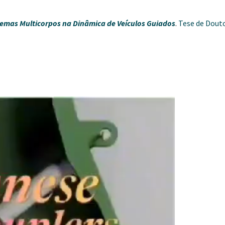
temas Multicorpos na Dinâmica de Veículos Guiados
.
Tese de Dout