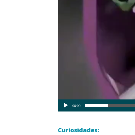
00:00
Curiosidades: