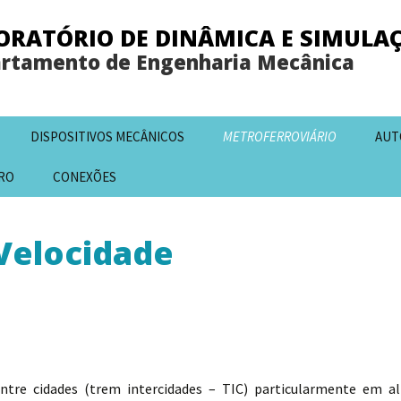
ORATÓRIO DE DINÂMICA E SIMULA
rtamento de Engenharia Mecânica
DISPOSITIVOS MECÂNICOS
METROFERROVIÁRIO
AUT
RO
CONEXÕES
Velocidade
ntre cidades (trem intercidades – TIC) particularmente em al