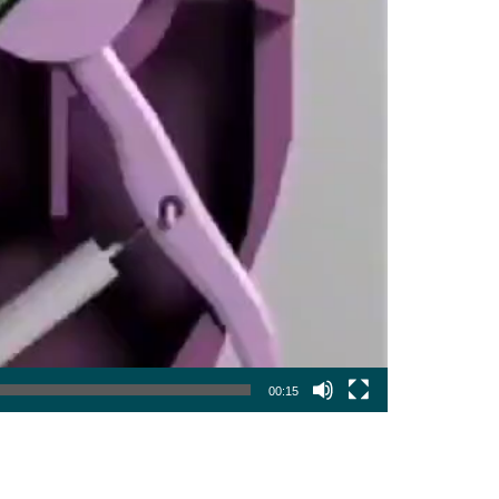
00:15