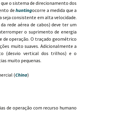
o que o sistema de direcionamento dos
mento de
hunting
ocorre a medida que a
 seja consistente em alta velocidade.
 da rede aérea de cabos) deve ter um
nterromper o suprimento de energia
de de operação. O traçado geométrico
ições muito suaves. Adicionalmente a
o (desvio vertical dos trilhos) e o
cias muito pequenas.
ercial (
China
)
rias de operação com recurso humano