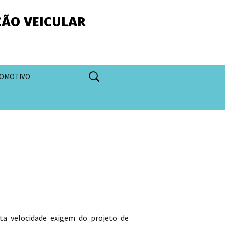
ÇÃO VEICULAR
Pesquisar
OMOTIVO
por:
ta velocidade exigem do projeto de