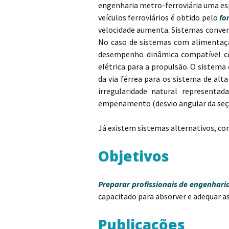
engenharia metro-ferroviária uma esp
veículos ferroviários é obtido pelo
fo
velocidade aumenta. Sistemas conve
No caso de sistemas com alimentaçã
desempenho dinâmica compatível co
elétrica para a propulsão. O sistem
da via férrea para os sistema de al
irregularidade natural representad
empenamento (desvio angular da seção
Já existem sistemas alternativos, 
Objetivos
Preparar profissionais de engenhari
capacitado para absorver e adequar as
Publicações