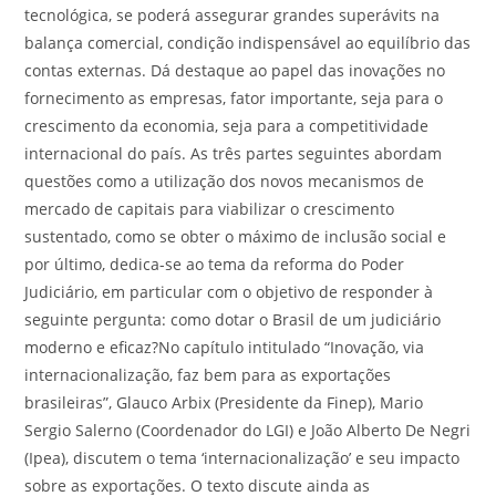
tecnológica, se poderá assegurar grandes superávits na
balança comercial, condição indispensável ao equilíbrio das
contas externas. Dá destaque ao papel das inovações no
fornecimento as empresas, fator importante, seja para o
crescimento da economia, seja para a competitividade
internacional do país. As três partes seguintes abordam
questões como a utilização dos novos mecanismos de
mercado de capitais para viabilizar o crescimento
sustentado, como se obter o máximo de inclusão social e
por último, dedica-se ao tema da reforma do Poder
Judiciário, em particular com o objetivo de responder à
seguinte pergunta: como dotar o Brasil de um judiciário
moderno e eficaz?No capítulo intitulado “Inovação, via
internacionalização, faz bem para as exportações
brasileiras”, Glauco Arbix (Presidente da Finep), Mario
Sergio Salerno (Coordenador do LGI) e João Alberto De Negri
(Ipea), discutem o tema ‘internacionalização’ e seu impacto
sobre as exportações. O texto discute ainda as