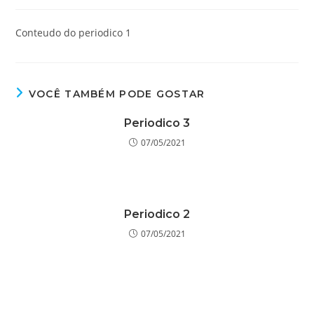
do
publicado:
do
post:
post:
Conteudo do periodico 1
VOCÊ TAMBÉM PODE GOSTAR
Periodico 3
07/05/2021
Periodico 2
07/05/2021