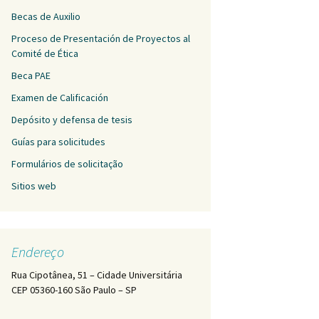
Becas de Auxilio
Proceso de Presentación de Proyectos al
Comité de Ética
Beca PAE
Examen de Calificación
Depósito y defensa de tesis
Guías para solicitudes
Formulários de solicitação
Sitios web
Endereço
Rua Cipotânea, 51 – Cidade Universitária
CEP 05360-160 São Paulo – SP