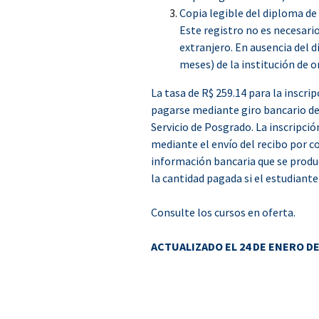
Copia legible del diploma de 
Este registro no es necesari
extranjero. En ausencia del 
meses) de la institución de o
La tasa de R$ 259.14 para la inscri
pagarse mediante giro bancario de
Servicio de Posgrado. La inscripció
mediante el envío del recibo por c
información bancaria que se produ
la cantidad pagada si el estudiante 
Consulte los cursos en oferta.
ACTUALIZADO EL 24 DE ENERO DE