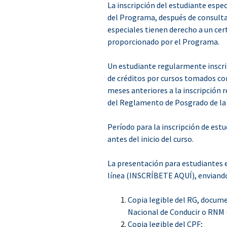
La inscripción del estudiante espe
del Programa, después de consultar
especiales tienen derecho a un cert
proporcionado por el Programa.
Un estudiante regularmente inscri
de créditos por cursos tomados co
meses anteriores a la inscripción r
del Reglamento de Posgrado de la
Período para la inscripción de est
antes del inicio del curso.
La presentación para estudiantes e
línea (INSCRÍBETE AQUÍ), enviando
Copia legible del RG, docume
Nacional de Conducir o RNM (
Copia legible del CPF;