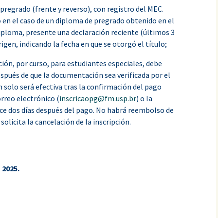
pregrado (frente y reverso), con registro del MEC.
o en el caso de un diploma de pregrado obtenido en el
diploma, presente una declaración reciente (últimos 3
rigen, indicando la fecha en que se otorgó el título;
pción, por curso, para estudiantes especiales, debe
spués de que la documentación sea verificada por el
n solo será efectiva tras la confirmación del pago
orreo electrónico (
inscricaopg@fm.usp.br
) o la
ce dos días después del pago. No habrá reembolso de
solicita la cancelación de la inscripción.
 2025.