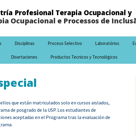
ría Profesional Terapia Ocupacional y
ia Ocupacional e Processos de Inclusã
s
Disciplinas
Proceso Selectivo
Laboratórios
E
Disertaciones
Productos Tecnicos y Tecnológicos
special
ellos que están matriculados solo en cursos aislados,
rama de posgrado de la USP. Los estudiantes de
ciones aceptadas en el Programa tras la evaluación de
grama.