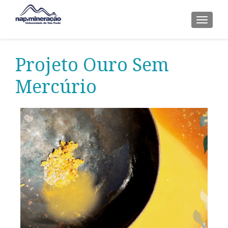
ALTER
Projeto Ouro Sem
Mercúrio