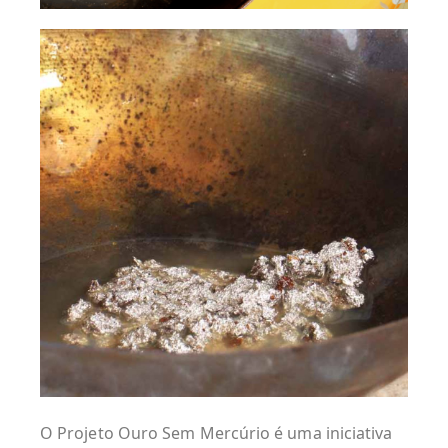
O Projeto Ouro Sem Mercúrio é uma iniciativa