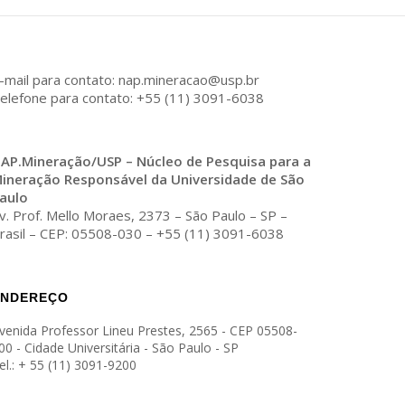
-mail para contato: nap.mineracao@usp.br
elefone para contato: +55 (11) 3091-6038
AP.Mineração/USP – Núcleo de Pesquisa para a
ineração Responsável da Universidade de São
aulo
v. Prof. Mello Moraes, 2373 – São Paulo – SP –
rasil – CEP: 05508-030 – +55 (11) 3091-6038
ENDEREÇO
venida Professor Lineu Prestes, 2565 - CEP 05508-
00 - Cidade Universitária - São Paulo - SP
el.: + 55 (11) 3091-9200