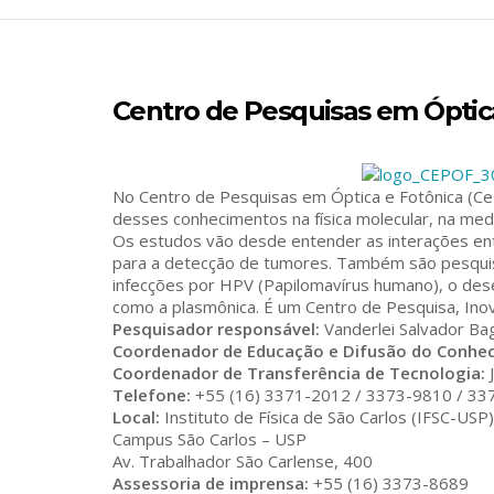
Centro de Pesquisas em Óptic
No Centro de Pesquisas em Óptica e Fotônica (C
desses conhecimentos na física molecular, na med
Os estudos vão desde entender as interações entr
para a detecção de tumores. Também são pesquis
infecções por HPV (Papilomavírus humano), o des
como a plasmônica. É um Centro de Pesquisa, Inov
Pesquisador responsável:
Vanderlei Salvador Ba
Coordenador de Educação e Difusão do Conhe
Coordenador de Transferência de Tecnologia:
J
Telefone:
+55 (16) 3371-2012 / 3373-9810 / 33
Local:
Instituto de Física de São Carlos (IFSC-USP)
Campus São Carlos – USP
Av. Trabalhador São Carlense, 400
Assessoria de imprensa:
+55 (16) 3373-8689