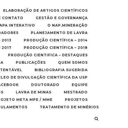
ELABORAÇÃO DE ARTIGOS CIENTÍFICOS
E CONTATO
GESTÃO E GOVERNANÇA
APA INTERATIVO
O NAP.MINERAÇÃO
RADORES
PLANEJAMENTO DE LAVRA
 2013
PRODUÇÃO CIENTÍFICA – 2014
 2017
PRODUÇÃO CIENTÍFICA – 2018
PRODUÇÃO CIENTIFICA – DESTAQUES
SA
PUBLICAÇÕES
QUEM SOMOS
STENTÁVEL
BIBLIOGRAFIA SUGERIDA
CLEO DE DIVULGAÇÃO CIENTÍFICA DA USP
FACEBOOK
DOUTORADO
EQUIPE
OS
LAVRA DE MINAS
MESTRADO
ROJETO META MPE / MME
PROJETOS
GULAMENTOS
TRATAMENTO DE MINÉRIOS