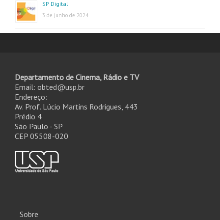
SP Digital
3 de junho de 2024
Departamento de Cinema, Rádio e TV
Email: obted@usp.br
Endereço:
Av. Prof. Lúcio Martins Rodrigues, 443
Prédio 4
São Paulo - SP
CEP 05508-020
Sobre