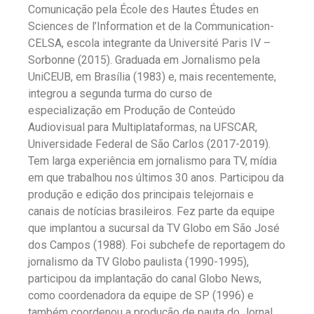
Comunicação pela École des Hautes Études en
Sciences de l’Information et de la Communication-
CELSA, escola integrante da Université Paris IV –
Sorbonne (2015). Graduada em Jornalismo pela
UniCEUB, em Brasília (1983) e, mais recentemente,
integrou a segunda turma do curso de
especialização em Produção de Conteúdo
Audiovisual para Multiplataformas, na UFSCAR,
Universidade Federal de São Carlos (2017-2019).
Tem larga experiência em jornalismo para TV, mídia
em que trabalhou nos últimos 30 anos. Participou da
produção e edição dos principais telejornais e
canais de notícias brasileiros. Fez parte da equipe
que implantou a sucursal da TV Globo em São José
dos Campos (1988). Foi subchefe de reportagem do
jornalismo da TV Globo paulista (1990-1995),
participou da implantação do canal Globo News,
como coordenadora da equipe de SP (1996) e
também coordenou a produção de pauta do Jornal