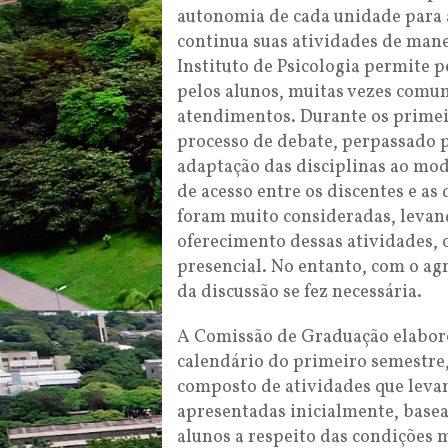
autonomia de cada unidade para a
continua suas atividades de mane
Instituto de Psicologia permite 
pelos alunos, muitas vezes comu
atendimentos. Durante os primei
processo de debate, perpassado p
adaptação das disciplinas ao mod
de acesso entre os discentes e as
foram muito consideradas, levand
oferecimento dessas atividades,
presencial. No entanto, com o a
da discussão se fez necessária.
A Comissão de Graduação elabor
calendário do primeiro semestre, 
composto de atividades que leva
apresentadas inicialmente, base
alunos a respeito das condições m