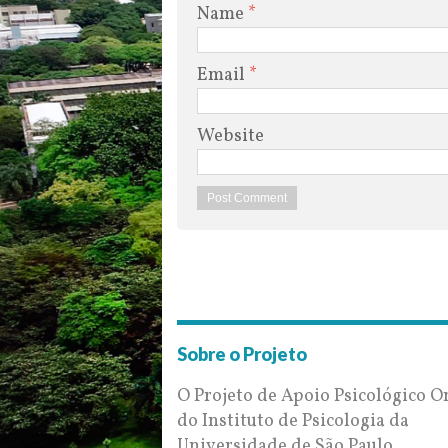
Name
*
Email
*
Website
Sobre o Projeto
O Projeto de Apoio Psicológico O
do Instituto de Psicologia da
Universidade de São Paulo