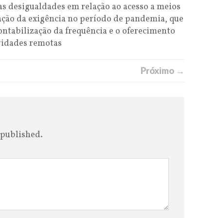
 desigualdades em relação ao acesso a meios
zação da exigência no período de pandemia, que
contabilização da frequência e o oferecimento
vidades remotas
Próximo →
 published.