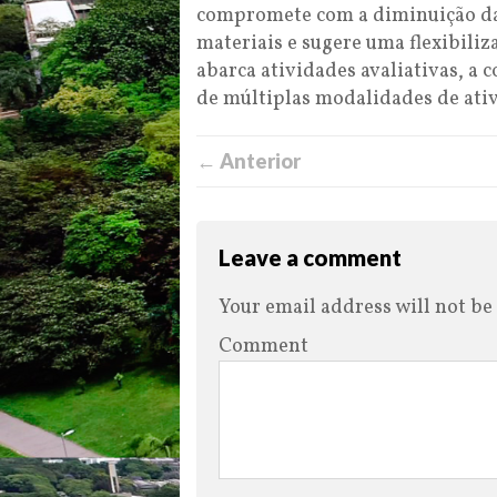
compromete com a diminuição das
materiais e sugere uma flexibili
abarca atividades avaliativas, a 
de múltiplas modalidades de ati
← Anterior
Leave a comment
Your email address will not be
Comment