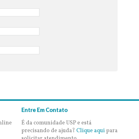
Entre Em Contato
nline
É da comunidade USP e está
precisando de ajuda?
Clique aqui
para
solicitar atendimento