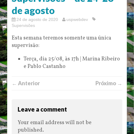
de agosto
24 de agosto de 2020
uspwebdev
Supervisões
Esta semana teremos somente uma única
supervisão:
Terça, dia 25/08, às 17h | Marina Ribeiro
e Pablo Castanho
← Anterior
Próximo →
Leave a comment
Your email address will not be
published.