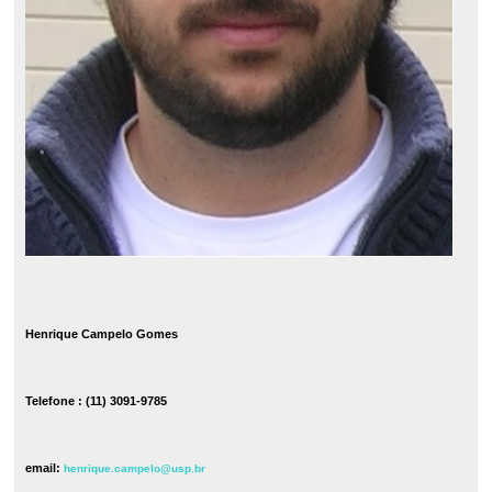
Henrique Campelo Gomes
Telefone : (11) 3091-9785
email:
henrique.campelo@usp.br