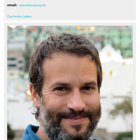
email:
almeidae@usp.br
Currículo Lattes