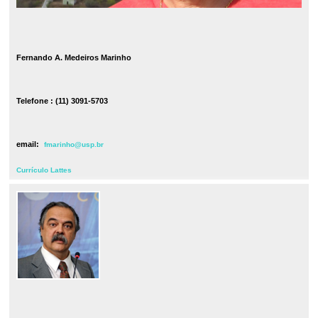
Fernando A. Medeiros Marinho
Telefone : (11) 3091-5703
email:
fmarinho@usp.br
Currículo Lattes