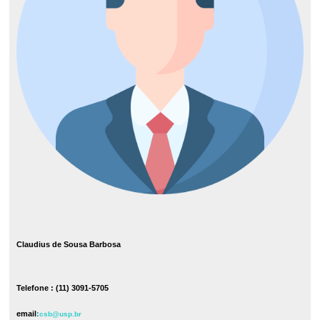
Claudius de Sousa Barbosa
Telefone : (11) 3091-5705
email
:
csb@usp.br