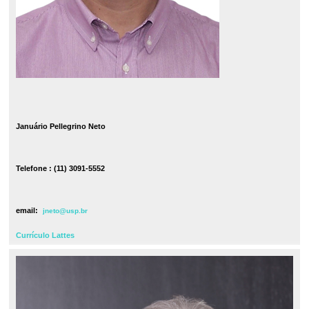
Januário Pellegrino Neto
Telefone : (11) 3091-5552
email:
jneto@usp.br
Currículo Lattes