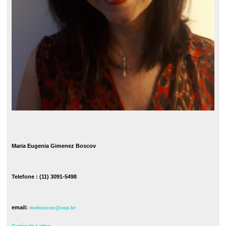
Maria Eugenia Gimenez Boscov
Telefone : (11) 3091-5498
email:
meboscov@usp.br
Currículo Lattes