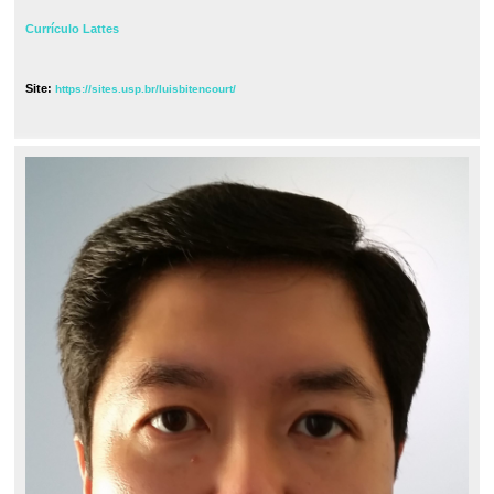
Currículo Lattes
Site:
https://sites.usp.br/luisbitencourt/