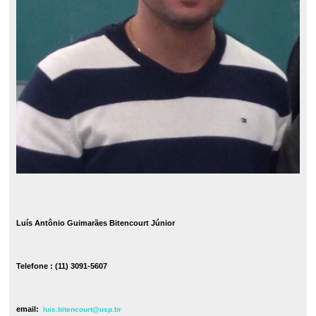
Luís Antônio Guimarães Bitencourt Júnior
Telefone : (11) 3091-5607
email:
luis.bitencourt@usp.br