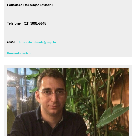
Fernando Rebouças Stucchi
Telefone : (11) 3091-5145
email:
fernando.stucchi@usp.br
Currículo Lattes