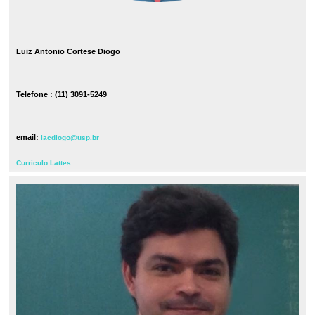
Luiz Antonio Cortese Diogo
Telefone : (11) 3091-5249
email:
lacdiogo@usp.br
Currículo Lattes