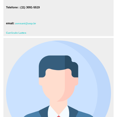
Telefone : (11) 3091-5519
email:
avesani@usp.br
Currículo Lattes