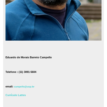
Eduardo de Morais Barreto Campello
Telefone : (11) 3091-5604
email:
campello@usp.br
Currículo Lattes