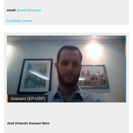
email:
jjnader@usp.br
Currículo Lattes
José Orlando Avesani Neto