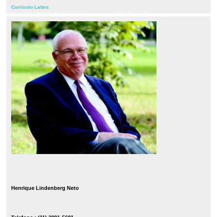
Currículo Lattes
Henrique Lindenberg Neto