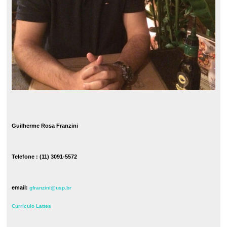
Guilherme Rosa Franzini
Telefone : (11) 3091-5572
email:
gfranzini@usp.br
Currículo Lattes