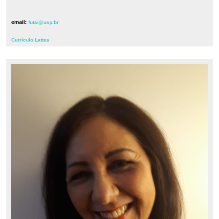
email:
futai@usp.br
Currículo Lattes