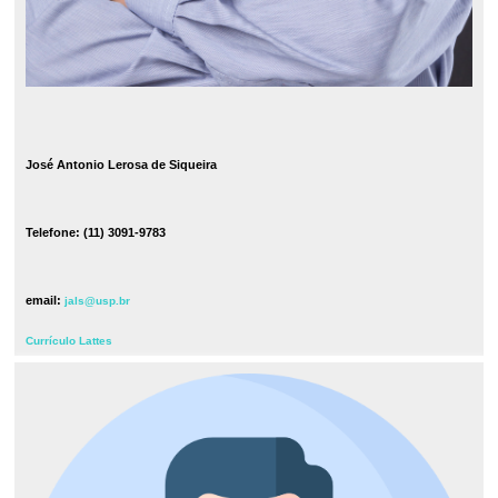
José Antonio Lerosa de Siqueira
Telefone: (11) 3091-9783
email:
jals@usp.br
Currículo Lattes