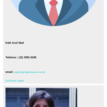
Kalil José Skaf
Telefone : (11) 3091-5246
email:
egt@egtengenharia.com.br
Currículo Lattes