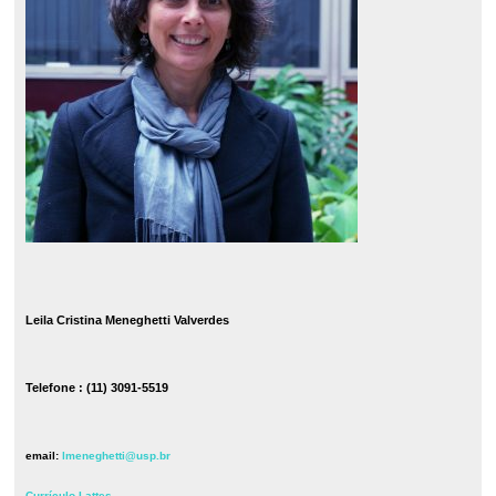
Leila Cristina Meneghetti Valverdes
Telefone : (11) 3091-5519
email:
lmeneghetti@usp.br
Currículo Lattes