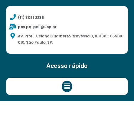
(11) 3091 2238
pos.pqi.poli@usp.br
Av. Prof. Luciano Gualberto, travessa 3, n. 380 - 05508-
010, São Paulo, SP.
Acesso rápido