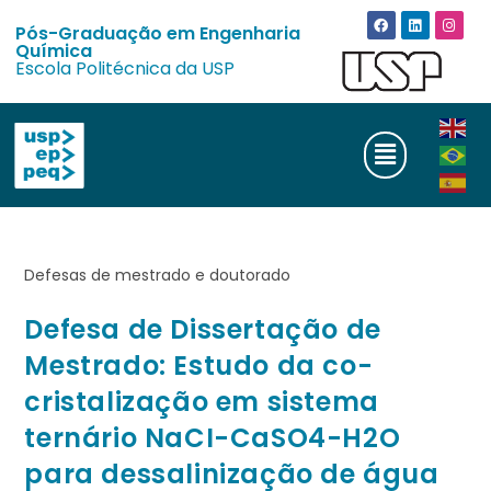
Pós-Graduação em Engenharia
Química
Escola Politécnica da USP
Defesas de mestrado e doutorado
Defesa de Dissertação de
Mestrado: Estudo da co-
cristalização em sistema
ternário NaCI-CaSO4-H2O
para dessalinização de água