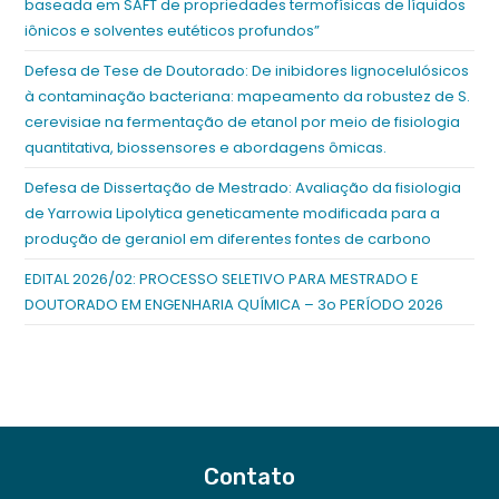
baseada em SAFT de propriedades termofísicas de líquidos
iônicos e solventes eutéticos profundos”
Defesa de Tese de Doutorado: De inibidores lignocelulósicos
à contaminação bacteriana: mapeamento da robustez de S.
cerevisiae na fermentação de etanol por meio de fisiologia
quantitativa, biossensores e abordagens ômicas.
Defesa de Dissertação de Mestrado: Avaliação da fisiologia
de Yarrowia Lipolytica geneticamente modificada para a
produção de geraniol em diferentes fontes de carbono
EDITAL 2026/02: PROCESSO SELETIVO PARA MESTRADO E
DOUTORADO EM ENGENHARIA QUÍMICA – 3o PERÍODO 2026
Contato