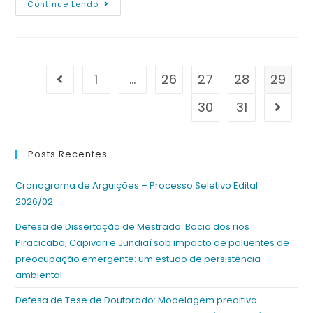
Continue Lendo
1
…
26
27
28
29
30
31
Posts Recentes
Cronograma de Arguições – Processo Seletivo Edital
2026/02
Defesa de Dissertação de Mestrado: Bacia dos rios
Piracicaba, Capivari e Jundiaí sob impacto de poluentes de
preocupação emergente: um estudo de persistência
ambiental
Defesa de Tese de Doutorado: Modelagem preditiva