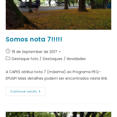
Somos nota 7!!!!!
19 de September de 2017
Destaque foto
/
Destaques
/
Novidades
A CAPES atribui nota 7 (máxima) ao Programa PEQ-
EPUSP! Mais detalhes podem ser encontrados neste link.
Continue Lendo