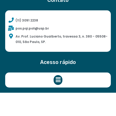
(11) 3091 2238
pos.pqi.poli@usp.br
Av. Prof. Luciano Gualberto, travessa 3, n. 380 - 05508-
010, São Paulo, SP.
Acesso rápido