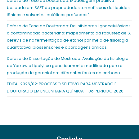
Defesa de Tese de Doutorado: Modelagem preditiva
baseada em SAFT de propriedades termofísicas de líquidos
iônicos e solventes eutéticos profundos”
Defesa de Tese de Doutorado: De inibidores lignocelulósicos
à contaminação bacteriana: mapeamento da robustez de S.
cerevisiae na fermentação de etanol por meio de fisiologia
quantitativa, biossensores e abordagens ômicas.
Defesa de Dissertação de Mestrado: Avaliação da fisiologia
de Yarrowia Lipolytica geneticamente modificada para a
produção de geraniol em diferentes fontes de carbono
EDITAL 2026/02: PROCESSO SELETIVO PARA MESTRADO E
DOUTORADO EM ENGENHARIA QUÍMICA – 3o PERÍODO 2026
Contato