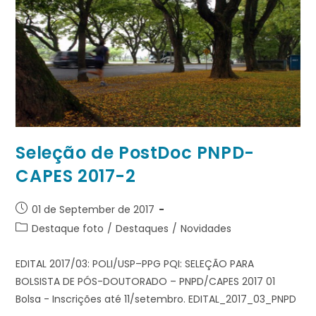
Seleção de PostDoc PNPD-
CAPES 2017-2
01 de September de 2017
Destaque foto
/
Destaques
/
Novidades
EDITAL 2017/03: POLI/USP–PPG PQI: SELEÇÃO PARA
BOLSISTA DE PÓS-DOUTORADO – PNPD/CAPES 2017 01
Bolsa - Inscrições até 11/setembro. EDITAL_2017_03_PNPD