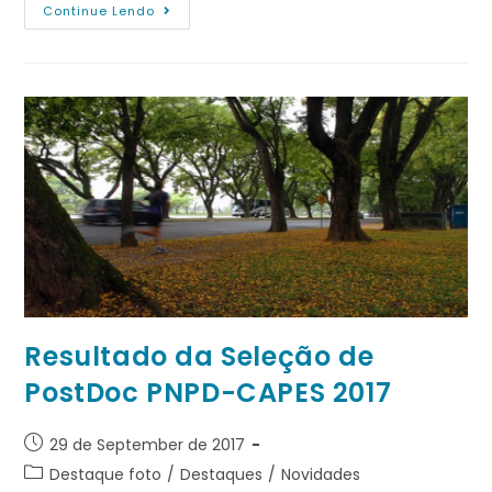
Continue Lendo
Resultado da Seleção de
PostDoc PNPD-CAPES 2017
29 de September de 2017
Destaque foto
/
Destaques
/
Novidades