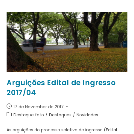
Arguições Edital de Ingresso
2017/04
17 de November de 2017
Destaque foto
/
Destaques
/
Novidades
As arguições do processo seletivo de ingresso (Edital