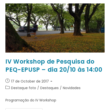
IV Workshop de Pesquisa do
PEQ-EPUSP – dia 20/10 às 14:00
17 de October de 2017
Destaque foto
/
Destaques
/
Novidades
Programação do IV Workshop