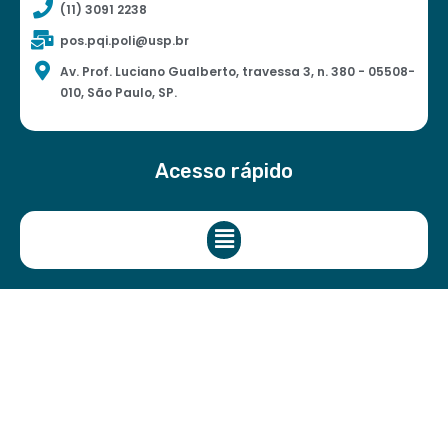
(11) 3091 2238
pos.pqi.poli@usp.br
Av. Prof. Luciano Gualberto, travessa 3, n. 380 - 05508-
010, São Paulo, SP.
Acesso rápido