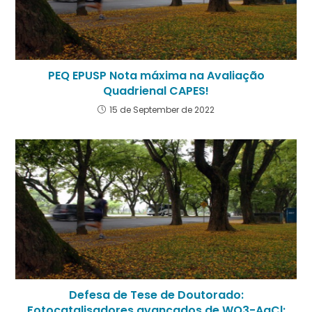
PEQ EPUSP Nota máxima na Avaliação
Quadrienal CAPES!
15 de September de 2022
Defesa de Tese de Doutorado:
Fotocatalisadores avançados de WO3-AgCl: