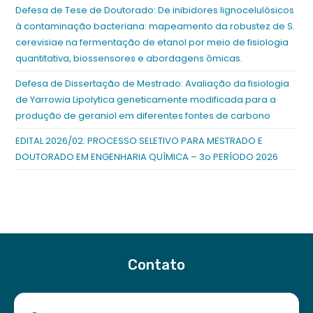
Defesa de Tese de Doutorado: De inibidores lignocelulósicos
à contaminação bacteriana: mapeamento da robustez de S.
cerevisiae na fermentação de etanol por meio de fisiologia
quantitativa, biossensores e abordagens ômicas.
Defesa de Dissertação de Mestrado: Avaliação da fisiologia
de Yarrowia Lipolytica geneticamente modificada para a
produção de geraniol em diferentes fontes de carbono
EDITAL 2026/02: PROCESSO SELETIVO PARA MESTRADO E
DOUTORADO EM ENGENHARIA QUÍMICA – 3o PERÍODO 2026
Contato