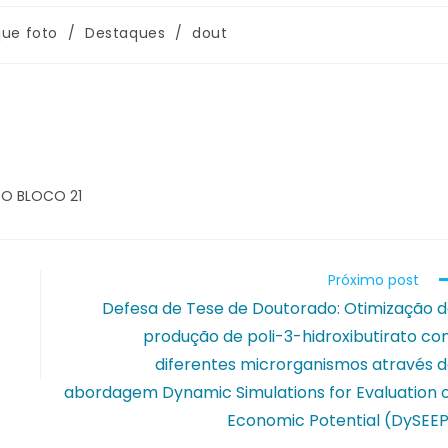
ue foto
/
Destaques
/
dout
DO BLOCO 21
Próximo post
Defesa de Tese de Doutorado: Otimização 
produção de poli-3-hidroxibutirato c
diferentes microrganismos através 
abordagem Dynamic Simulations for Evaluation 
Economic Potential (DySEE