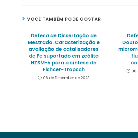
VOCÊ TAMBÉM PODE GOSTAR
Defesa de Dissertação de
Def
Mestrado: Caracterização e
Douto
avaliação de catalisadores
microrr
de Fe suportado em zeólita
fl
HZSM-5 para a síntese de
co
Fishcer-Tropsch
30 
06 de December de 2023