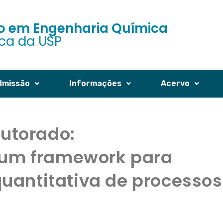
 em Engenharia Química
ica da USP
dmissão
Informações
Acervo
outorado:
 um framework para
quantitativa de processos