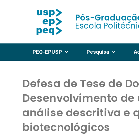
Pós-Graduação
Escola Politécn
PEQ-EPUSP
Pesquisa
A
Defesa de Tese de D
Desenvolvimento de
análise descritiva e 
biotecnológicos