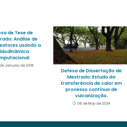
esa de Tese de
rado: Análise de
eatores usando a
uidodinâmica
mputacional
de January de 2018
Defesa de Dissertação de
Mestrado: Estudo da
transferência de calor em
processo contínuo de
vulcanização.
06 de May de 2024