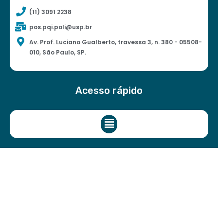
(11) 3091 2238
pos.pqi.poli@usp.br
Av. Prof. Luciano Gualberto, travessa 3, n. 380 - 05508-
010, São Paulo, SP.
Acesso rápido