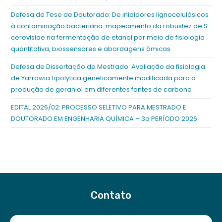
Defesa de Tese de Doutorado: De inibidores lignocelulósicos
à contaminação bacteriana: mapeamento da robustez de S.
cerevisiae na fermentação de etanol por meio de fisiologia
quantitativa, biossensores e abordagens ômicas.
Defesa de Dissertação de Mestrado: Avaliação da fisiologia
de Yarrowia Lipolytica geneticamente modificada para a
produção de geraniol em diferentes fontes de carbono
EDITAL 2026/02: PROCESSO SELETIVO PARA MESTRADO E
DOUTORADO EM ENGENHARIA QUÍMICA – 3o PERÍODO 2026
Contato