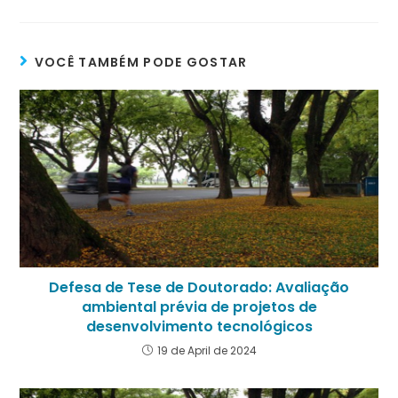
VOCÊ TAMBÉM PODE GOSTAR
Defesa de Tese de Doutorado: Avaliação
ambiental prévia de projetos de
desenvolvimento tecnológicos
19 de April de 2024