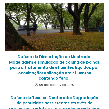
Defesa de Dissertação de Mestrado:
Modelagem e simulação de coluna de bolhas
para o tratamento de efluentes líquidos por
ozonização: aplicação em efluentes
contendo fenol.
06 de February de 2026
Defesa de Tese de Doutorado: Degradação
de pesticidas persistentes através de
processos oxidativos avançados e redutivos