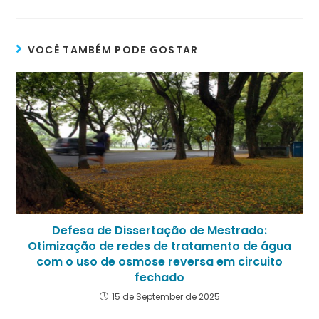
VOCÊ TAMBÉM PODE GOSTAR
Defesa de Dissertação de Mestrado:
Otimização de redes de tratamento de água
com o uso de osmose reversa em circuito
fechado
15 de September de 2025