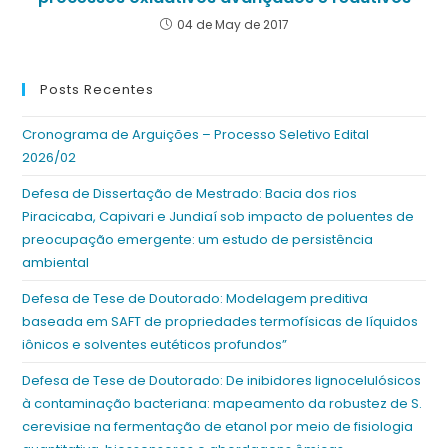
04 de May de 2017
Posts Recentes
Cronograma de Arguições – Processo Seletivo Edital
2026/02
Defesa de Dissertação de Mestrado: Bacia dos rios
Piracicaba, Capivari e Jundiaí sob impacto de poluentes de
preocupação emergente: um estudo de persistência
ambiental
Defesa de Tese de Doutorado: Modelagem preditiva
baseada em SAFT de propriedades termofísicas de líquidos
iônicos e solventes eutéticos profundos”
Defesa de Tese de Doutorado: De inibidores lignocelulósicos
à contaminação bacteriana: mapeamento da robustez de S.
cerevisiae na fermentação de etanol por meio de fisiologia