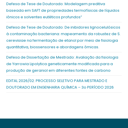
Defesa de Tese de Doutorado: Modelagem preditiva
baseada em SAFT de propriedades termofísicas de líquidos
iônicos e solventes eutéticos profundos”
Defesa de Tese de Doutorado: De inibidores lignocelulósicos
à contaminação bacteriana: mapeamento da robustez de S.
cerevisiae na fermentação de etanol por meio de fisiologia
quantitativa, biossensores e abordagens ômicas.
Defesa de Dissertação de Mestrado: Avaliação da fisiologia
de Yarrowia Lipolytica geneticamente modificada para a
produção de geraniol em diferentes fontes de carbono
EDITAL 2026/02: PROCESSO SELETIVO PARA MESTRADO E
DOUTORADO EM ENGENHARIA QUÍMICA – 3o PERÍODO 2026