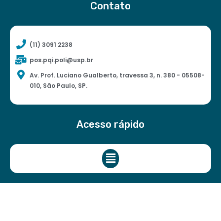
Contato
(11) 3091 2238
pos.pqi.poli@usp.br
Av. Prof. Luciano Gualberto, travessa 3, n. 380 - 05508-
010, São Paulo, SP.
Acesso rápido