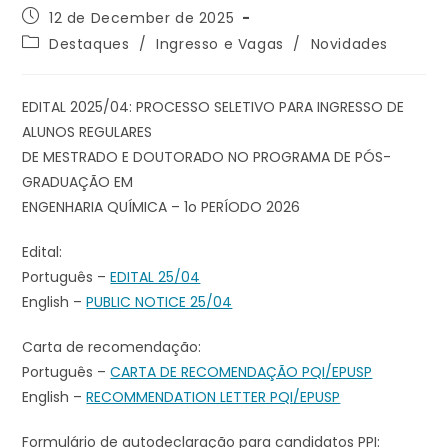
12 de December de 2025
Destaques
/
Ingresso e Vagas
/
Novidades
EDITAL 2025/04: PROCESSO SELETIVO PARA INGRESSO DE
ALUNOS REGULARES
DE MESTRADO E DOUTORADO NO PROGRAMA DE PÓS-
GRADUAÇÃO EM
ENGENHARIA QUÍMICA – 1o PERÍODO 2026
Edital:
Português –
EDITAL 25/04
English –
PUBLIC NOTICE 25/04
Carta de recomendação:
Português –
CARTA DE RECOMENDAÇÃO PQI/EPUSP
English –
RECOMMENDATION LETTER PQI/EPUSP
Formulário de autodeclaração para candidatos PPI: