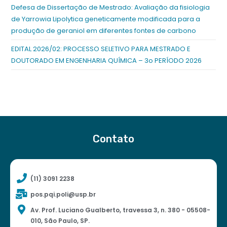
Defesa de Dissertação de Mestrado: Avaliação da fisiologia
de Yarrowia Lipolytica geneticamente modificada para a
produção de geraniol em diferentes fontes de carbono
EDITAL 2026/02: PROCESSO SELETIVO PARA MESTRADO E
DOUTORADO EM ENGENHARIA QUÍMICA – 3o PERÍODO 2026
Contato
(11) 3091 2238
pos.pqi.poli@usp.br
Av. Prof. Luciano Gualberto, travessa 3, n. 380 - 05508-
010, São Paulo, SP.