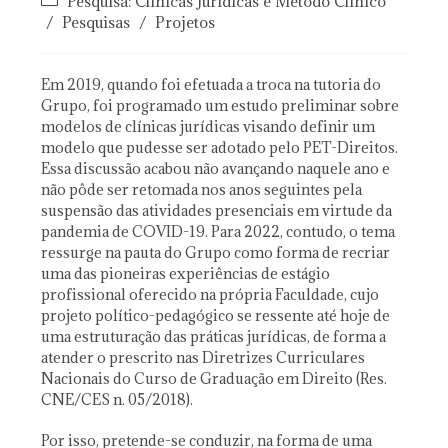
Pesquisa: Clínicas Jurídicas e Método Clínico
/
Pesquisas
/
Projetos
Em 2019, quando foi efetuada a troca na tutoria do
Grupo, foi programado um estudo preliminar sobre
modelos de clínicas jurídicas visando definir um
modelo que pudesse ser adotado pelo PET-Direitos.
Essa discussão acabou não avançando naquele ano e
não pôde ser retomada nos anos seguintes pela
suspensão das atividades presenciais em virtude da
pandemia de COVID-19. Para 2022, contudo, o tema
ressurge na pauta do Grupo como forma de recriar
uma das pioneiras experiências de estágio
profissional oferecido na própria Faculdade, cujo
projeto político-pedagógico se ressente até hoje de
uma estruturação das práticas jurídicas, de forma a
atender o prescrito nas Diretrizes Curriculares
Nacionais do Curso de Graduação em Direito (Res.
CNE/CES n. 05/2018).
Por isso, pretende-se conduzir, na forma de uma